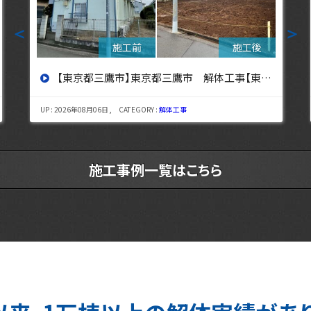
＜
＞
【東京都立川市】東京都立川市 解体工事 【東京・埼玉・神奈川の解体工事なら東央建設へ】
UP : 2026年08月03日 , CATEGORY :
解体工事
施工事例一覧はこちら