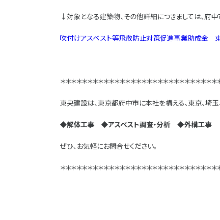
↓対象となる建築物、その他詳細につきましては、府中
吹付けアスベスト等飛散防止対策促進事業助成金 東京都府中市ホ
＊＊＊＊＊＊＊＊＊＊＊＊＊＊＊＊＊＊＊＊＊＊＊＊＊＊＊＊＊
東央建設は、東京都府中市に本社を構える、東京、埼玉
◆解体工事 ◆アスベスト調査・分析 ◆外構工事
等
ぜひ、お気軽にお問合せください。
＊＊＊＊＊＊＊＊＊＊＊＊＊＊＊＊＊＊＊＊＊＊＊＊＊＊＊＊＊