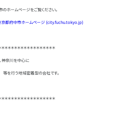
市のホームページをご覧ください。
ームページ (city.fuchu.tokyo.jp)
＊＊＊＊＊＊＊＊＊＊＊＊＊＊＊＊＊＊
、神奈川を中心に
を行う地域密着型の会社です。
＊＊＊＊＊＊＊＊＊＊＊＊＊＊＊＊＊＊