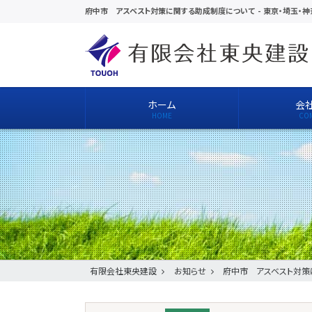
府中市 アスベスト対策に関する助成制度について
-
東京・埼玉・
ホーム
会
有限会社東央建設
お知らせ
府中市 アスベスト対策