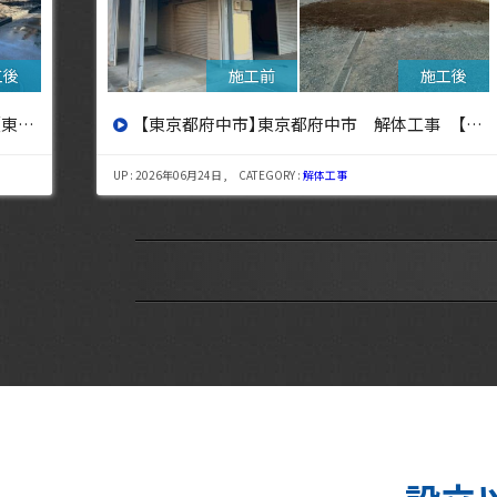
設へ】
【東京都三鷹市】東京都三鷹市 解体工事【東京・埼玉・神奈川の解体工事なら東央建設へ】
UP : 2026年08月06日 , CATEGORY :
解体工事