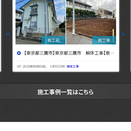
＜
＞
【東京都立川市】東京都立川市 解体工事 【東京・埼玉・神奈川の解体工事なら東央建設へ】
UP : 2026年08月03日 , CATEGORY :
解体工事
施工事例一覧はこちら