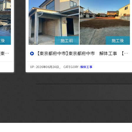
設へ】
【東京都三鷹市】東京都三鷹市 解体工事【東京・埼玉・神奈川の解体工事なら東央建設へ】
UP : 2026年08月06日 , CATEGORY :
解体工事