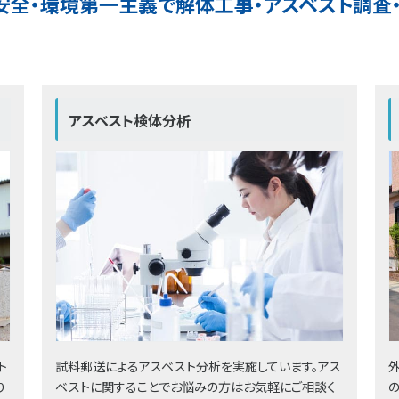
、安全・環境第一主義で解体工事・アスベスト調
アスベスト検体分析
ト
試料郵送によるアスベスト分析を実施しています。アス
り
ベストに関することでお悩みの方はお気軽にご相談く