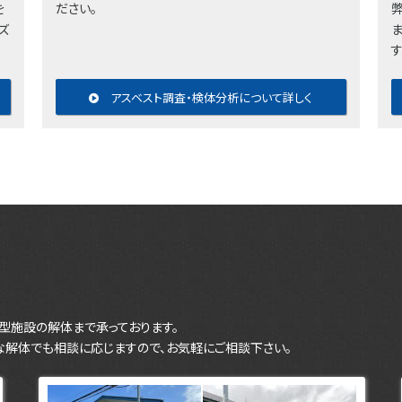
を
ださい。
ズ
アスベスト調査・検体分析について詳しく
型施設の解体まで承っております。
な解体でも相談に応じますので、お気軽にご相談下さい。