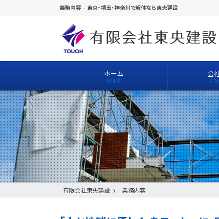
業務内容
-
東京・埼玉・神奈川で解体なら東央建設
ホーム
会
有限会社東央建設
業務内容