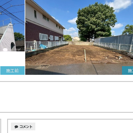
施工前
施
コメント