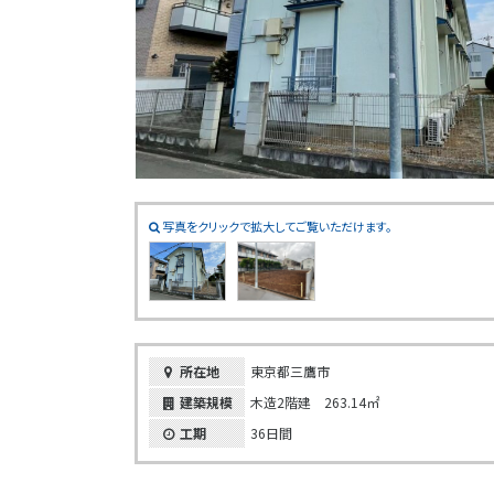
写真をクリックで拡大してご覧いただけます。
所在地
東京都三鷹市
建築規模
木造2階建 263.14㎡
工期
36日間