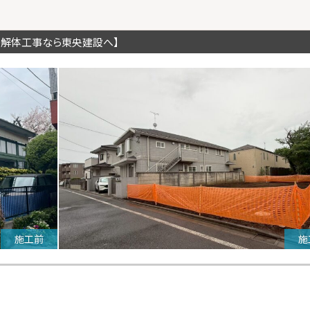
の解体工事なら東央建設へ】
施工前
施