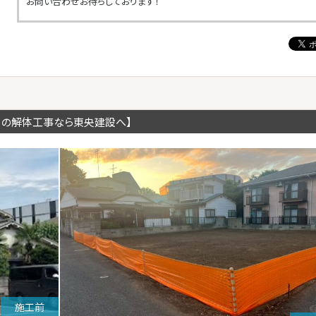
お問い合わせお待ちしております！
川の解体工事なら東央建設へ】
施工前