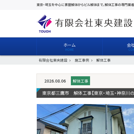
東京・埼玉を中心に家屋解体からビル解体まで。解体工事の専門業者
ホーム
会
有限会社東央建設
施工事例
解体工事
2026.08.06
解体工事
東京都三鷹市 解体工事【東京・埼玉・神奈川