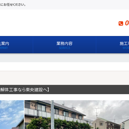
にお任せください。
0
社案内
業務内容
施工
の解体工事なら東央建設へ】