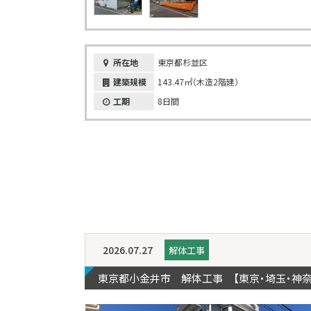
所在地
東京都杉並区
建築規模
143.47㎡（木造2階建）
工期
8日間
2026.07.27
解体工事
東京都小金井市 解体工事 【東京・埼玉・神