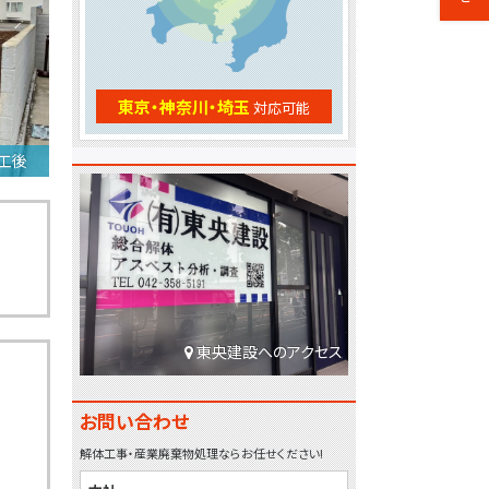
東京・神奈川・埼玉
対応可能
工後
東央建設へのアクセス
お問い合わせ
解体工事・産業廃棄物処理ならお任せください!