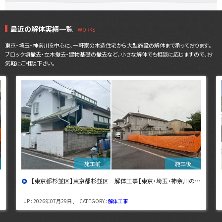
最近の解体実績一覧
東京・埼玉・神奈川を中心に、一軒家の木造住宅から大型施設の解体まで承っております。
ブロック塀撤去・立木撤去・建物基礎の撤去など、小さな解体でも相談に応じますので、お
気軽にご相談下さい。
【東京都杉並区】東京都杉並区 解体工事【東京・埼玉・神奈川の解体工事なら東央建設へ】
UP : 2026年07月29日 , CATEGORY :
解体工事