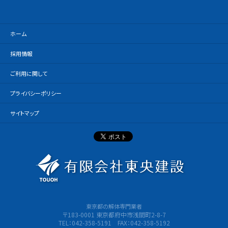
ホーム
採用情報
ご利用に関して
プライバシーポリシー
サイトマップ
有限会社
東京都の解体専門業者
〒183-0001 東京都府中市浅間町2-8-7
TEL：042-358-5191 FAX：042-358-5192