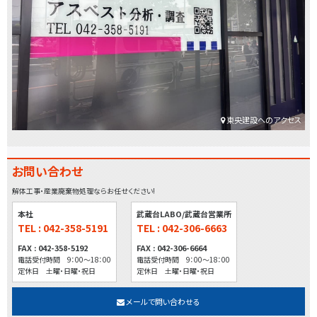
東央建設へのアクセス
お問い合わせ
解体工事・産業廃棄物処理ならお任せください!
本社
武蔵台LABO/武蔵台営業所
TEL : 042-358-5191
TEL : 042-306-6663
FAX : 042-358-5192
FAX : 042-306-6664
電話受付時間 9：00～18：00
電話受付時間 9：00～18：00
定休日 土曜・日曜・祝日
定休日 土曜・日曜・祝日
メールで問い合わせる