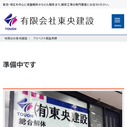
東京・埼玉を中心に家屋解体からビル解体まで。解体工事の専門業者にお任せください。
MENU
有限会社東央建設
アスベスト調査実績
準備中です