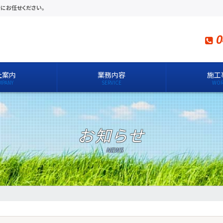
にお任せください。
0
社案内
業務内容
施工
お知らせ