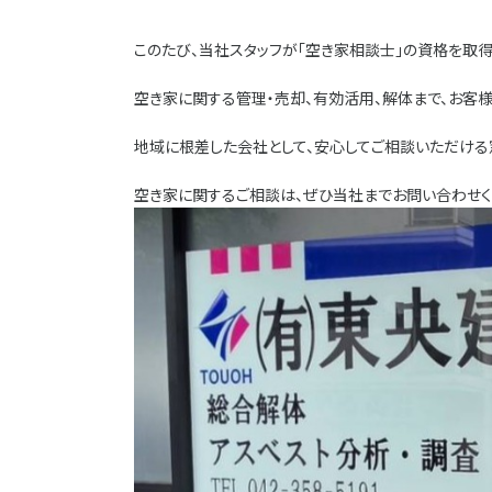
このたび、当社スタッフが「空き家相談士」の資格を取得
空き家に関する管理・売却、有効活用、解体まで、お客
地域に根差した会社として、安心してご相談いただける
空き家に関するご相談は、ぜひ当社までお問い合わせく