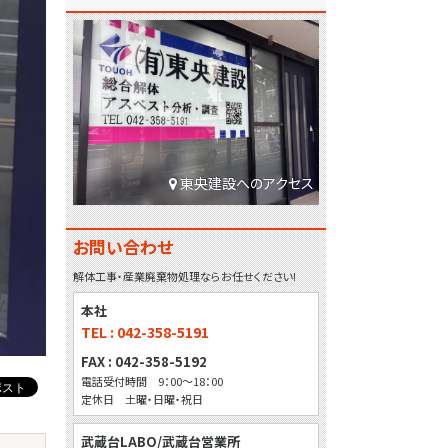
東央建設へのアクセス
お問い合わせ
解体工事・産業廃棄物処理ならお任せください!
本社
TEL : 042-358-5191
FAX : 042-358-5192
電話受付時間 9：00～18：00
定休日 土曜・日曜・祝日
武蔵台LABO/武蔵台営業所