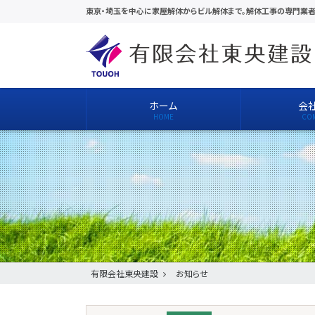
東京・埼玉を中心に家屋解体からビル解体まで。解体工事の専門業者
ホーム
会
有限会社東央建設
お知らせ