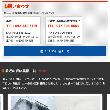
お問い合わせ
解体工事・産業廃棄物処理ならお任せください!
本社
武蔵台LABO/武蔵台営業所
TEL : 042-358-5191
TEL : 042-306-6663
FAX : 042-358-5192
FAX : 042-306-6664
電話受付時間 9：00～18：00
電話受付時間 9：00～18：00
定休日 土曜・日曜・祝日
定休日 土曜・日曜・祝日
メールで問い合わせる
最近の解体実績一覧
東京・埼玉・神奈川を中心に、一軒家の木造住宅から大型施設の解体まで承っております。
ブロック塀撤去・立木撤去・建物基礎の撤去など、小さな解体でも相談に応じますので、お
気軽にご相談下さい。