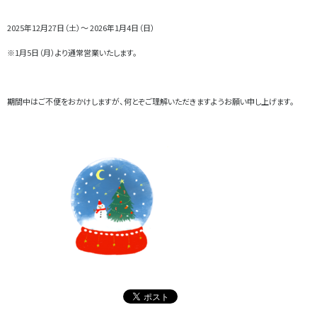
2025年12月27日（土）～ 2026年1月4日（日）
※1月5日（月）より通常営業いたします。
期間中はご不便をおかけしますが、何とぞご理解いただきますようお願い申し上げます。