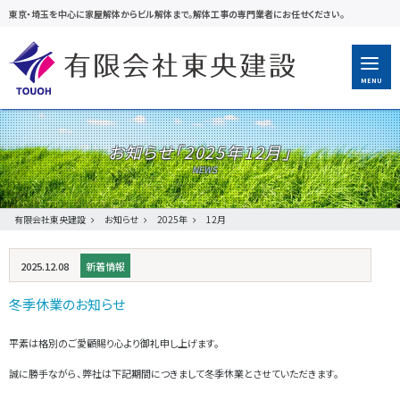
東京・埼玉を中心に家屋解体からビル解体まで。解体工事の専門業者にお任せください。
MENU
お知らせ「
2025年12月
」
有限会社東央建設
お知らせ
2025年
12月
2025.12.08
新着情報
冬季休業のお知らせ
平素は格別のご愛顧賜り心より御礼申し上げます。
誠に勝手ながら、弊社は下記期間につきまして冬季休業とさせていただきます。