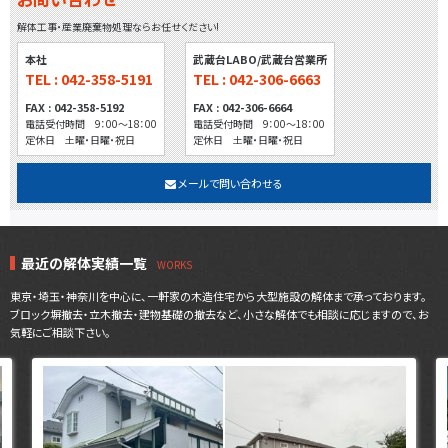
解体工事・産業廃棄物処理ならお任せください!
本社
武蔵台LABO/武蔵台営業所
TEL : 042-358-5191
TEL : 042-306-6663
FAX : 042-358-5192
FAX : 042-306-6664
電話受付時間 9：00～18：00
電話受付時間 9：00～18：00
定休日 土曜・日曜・祝日
定休日 土曜・日曜・祝日
メールで問い合わせる
最近の解体実績一覧
東京・埼玉・神奈川を中心に、一軒家の木造住宅から大型施設の解体まで承っております。
ブロック塀撤去・立木撤去・建物基礎の撤去など、小さな解体でも相談に応じますので、お
気軽にご相談下さい。