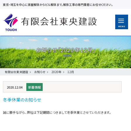
東京・埼玉を中心に家屋解体からビル解体まで。解体工事の専門業者にお任せください。
MENU
お知らせ「
2020年12月
」
有限会社東央建設
お知らせ
2020年
12月
2020.12.04
新着情報
冬季休業のお知らせ
誠に勝手ながら、弊社は下記期間につきまして冬季休業とさせていただきます。