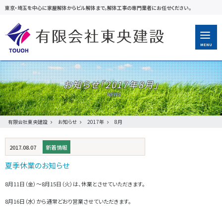
東京・埼玉を中心に家屋解体からビル解体まで。解体工事の専門業者にお任せください。
MENU
お知らせ「
2017年8月
」
有限会社東央建設
お知らせ
2017年
8月
2017.08.07
新着情報
夏季休業のお知らせ
8月11日（金）～8月15日（火）は、休業とさせていただきます。
8月16日（水）から通常どおり営業させていただきます。