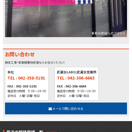
東央建設へのアクセス
お問い合わせ
解体工事・産業廃棄物処理ならお任せください!
本社
武蔵台LABO/武蔵台営業所
TEL : 042-358-5191
TEL : 042-306-6663
FAX : 042-358-5192
FAX : 042-306-6664
電話受付時間 9：00～18：00
電話受付時間 9：00～18：00
定休日 土曜・日曜・祝日
定休日 土曜・日曜・祝日
メールで問い合わせる