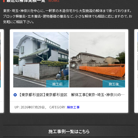
最近の解体実績一覧
東京・埼玉・神奈川を中心に、一軒家の木造住宅から大型施設の解体まで承っております。
ブロック塀撤去・立木撤去・建物基礎の撤去など、小さな解体でも相談に応じますので、お
気軽にご相談下さい。
【東京都杉並区】東京都杉並区 解体工事【東京・埼玉・神奈川の解体工事なら東央建設へ】
UP : 2026年07月29日 , CATEGORY :
解体工事
施工事例一覧はこちら