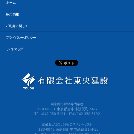
ホーム
採用情報
ご利用に関して
プライバシーポリシー
サイトマップ
有限会社
東京都の解体専門業者
〒183-0001 東京都府中市浅間町2-8-7
TEL：042-358-5191 FAX：042-358-5192
武蔵台LABO / 分析のスペシャリスト
〒183-0042 東京都府中市武蔵台1-4-15
TEL：042-306-6663 FAX：042-306-6664