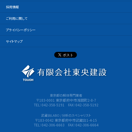
採用情報
ご利用に関して
プライバシーポリシー
サイトマップ
有限会社
東京都の解体専門業者
〒183-0001 東京都府中市浅間町2-8-7
TEL：042-358-5191 FAX：042-358-5192
武蔵台LABO / 分析のスペシャリスト
〒183-0042 東京都府中市武蔵台1-4-15
TEL：042-306-6663 FAX：042-306-6664