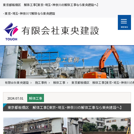
東京都板橋区 解体工事【東京・埼玉・神奈川の解体工事なら東央建設へ】
-
東京・埼玉・神奈川で解体なら東央建設
MENU
施工事例
有限会社東央建設
施工事例
解体工事
東京都板橋区 解体工事【東京・埼玉・神奈川の
2024.07.01
解体工事
東京都板橋区 解体工事【東京・埼玉・神奈川の解体工事なら東央建設へ】