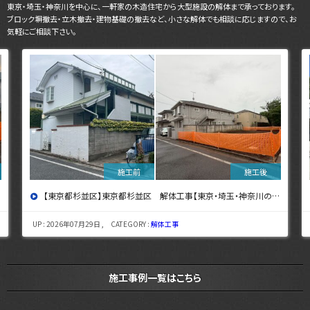
東京・埼玉・神奈川を中心に、一軒家の木造住宅から大型施設の解体まで承っております。
ブロック塀撤去・立木撤去・建物基礎の撤去など、小さな解体でも相談に応じますので、お
気軽にご相談下さい。
【東京都杉並区】東京都杉並区 解体工事【東京・埼玉・神奈川の解体工事なら東央建設へ】
UP : 2026年07月29日 , CATEGORY :
解体工事
施工事例一覧はこちら