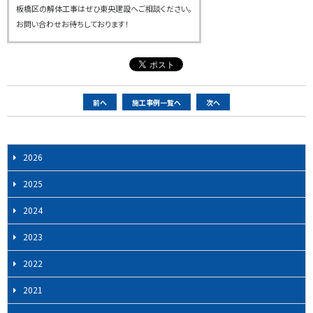
板橋区の解体工事はぜひ東央建設へご相談ください。
お問い合わせお待ちしております！
ペ
前へ
施工事例一覧へ
次へ
ー
ジ
ナ
2026
ビ
2025
ゲ
ー
2024
シ
2023
ョ
ン
2022
2021