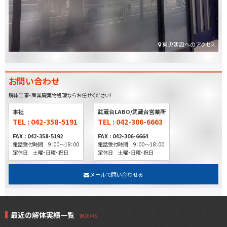
東央建設へのアクセス
お問い合わせ
解体工事・産業廃棄物処理ならお任せください!
本社
武蔵台LABO/武蔵台営業所
TEL : 042-358-5191
TEL : 042-306-6663
FAX : 042-358-5192
FAX : 042-306-6664
電話受付時間 9：00～18：00
電話受付時間 9：00～18：00
定休日 土曜・日曜・祝日
定休日 土曜・日曜・祝日
メールで問い合わせる
最近の解体実績一覧