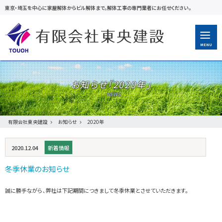
東京・埼玉を中心に家屋解体からビル解体まで。解体工事の専門業者にお任せください。
MENU
お知らせ「
2020年
」
有限会社東央建設
お知らせ
2020年
2020.12.04
新着情報
冬季休業のお知らせ
誠に勝手ながら、弊社は下記期間につきまして冬季休業とさせていただきます。