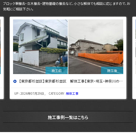
ブロック塀撤去・立木撤去・建物基礎の撤去など、小さな解体でも相談に応じますので、お
気軽にご相談下さい。
【東京都杉並区】東京都杉並区 解体工事【東京・埼玉・神奈川の解体工事なら東央建設へ】
UP : 2026年07月29日 , CATEGORY :
解体工事
施工事例一覧はこちら