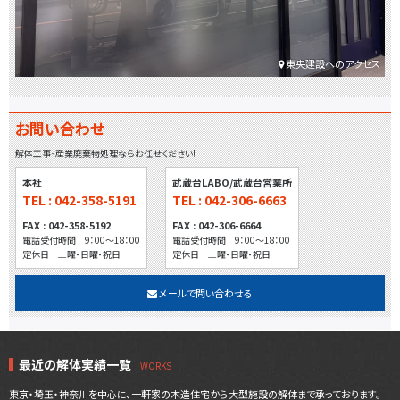
東央建設へのアクセス
お問い合わせ
解体工事・産業廃棄物処理ならお任せください!
本社
武蔵台LABO/武蔵台営業所
TEL : 042-358-5191
TEL : 042-306-6663
FAX : 042-358-5192
FAX : 042-306-6664
電話受付時間 9：00～18：00
電話受付時間 9：00～18：00
定休日 土曜・日曜・祝日
定休日 土曜・日曜・祝日
メールで問い合わせる
最近の解体実績一覧
東京・埼玉・神奈川を中心に、一軒家の木造住宅から大型施設の解体まで承っております。