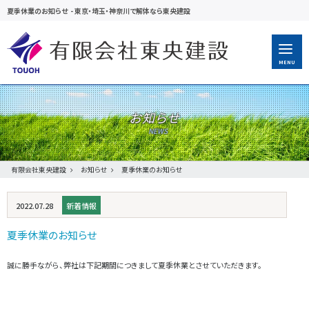
夏季休業のお知らせ
-
東京・埼玉・神奈川で解体なら東央建設
MENU
お知らせ
有限会社東央建設
お知らせ
夏季休業のお知らせ
2022.07.28
新着情報
夏季休業のお知らせ
誠に勝手ながら、弊社は下記期間につきまして夏季休業とさせていただきます。