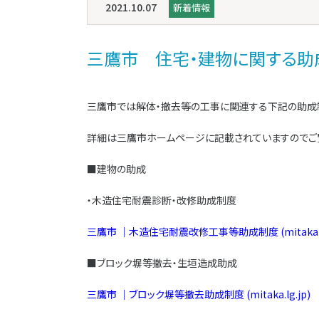
2021.10.07
新着情報
三鷹市 住宅・建物に関する助
三鷹市では解体・撤去等の工事に関連する下記の助成
詳細は三鷹市ホームページに記載されていますのでご
■建物の助成
・木造住宅耐震診断・改修助成制度
三鷹市 ｜木造住宅耐震改修工事等助成制度 (mitaka.lg
■ブロック塀等撤去・生垣造成助成
三鷹市 ｜ブロック塀等撤去助成制度 (mitaka.lg.jp)