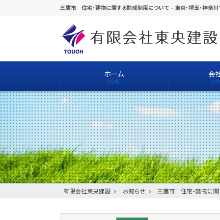
三鷹市 住宅・建物に関する助成制度について
-
東京・埼玉・神奈
ホーム
会
有限会社東央建設
お知らせ
三鷹市 住宅・建物に関