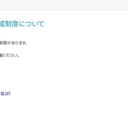
成制度について
制度があります。
覧ください。
.jp)