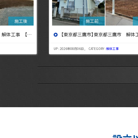
設へ】
【東京都三鷹市】東京都三鷹市 解体工事【東京・埼玉・神奈川の解体工事なら東央建設へ】
UP : 2026年08月06日 , CATEGORY :
解体工事