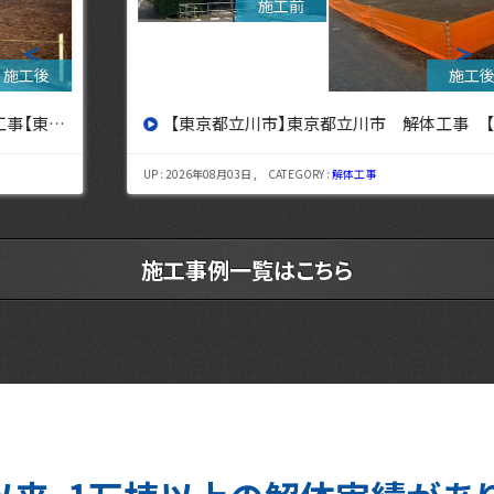
＜
＞
【東京都立川市】東京都立川市 解体工事 【東京・埼玉・神奈川の解体工事なら東央建設へ】
UP : 2026年08月03日 , CATEGORY :
解体工事
施工事例一覧はこちら