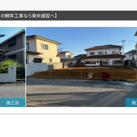
川の解体工事なら東央建設へ】
施工前
施