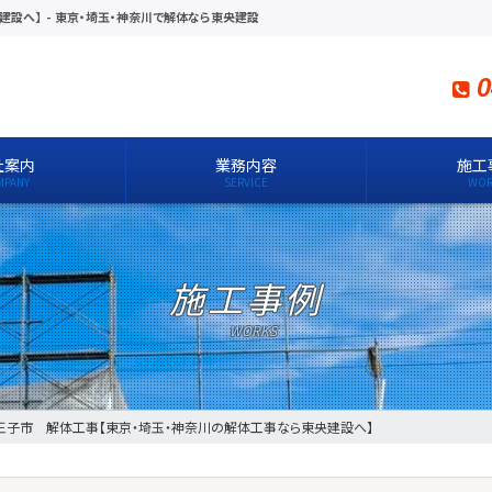
建設へ】
-
東京・埼玉・神奈川で解体なら東央建設
0
社案内
業務内容
施工
施工事例
王子市 解体工事【東京・埼玉・神奈川の解体工事なら東央建設へ】