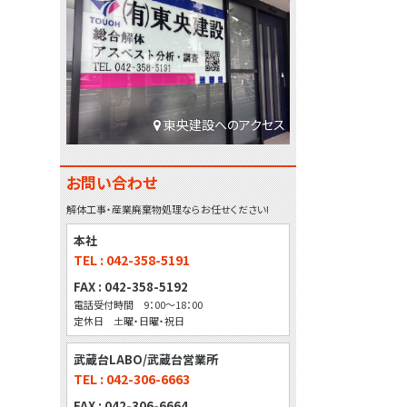
東央建設へのアクセス
お問い合わせ
解体工事・産業廃棄物処理ならお任せください!
本社
TEL : 042-358-5191
FAX : 042-358-5192
電話受付時間 9：00～18：00
定休日 土曜・日曜・祝日
武蔵台LABO/武蔵台営業所
TEL : 042-306-6663
FAX : 042-306-6664