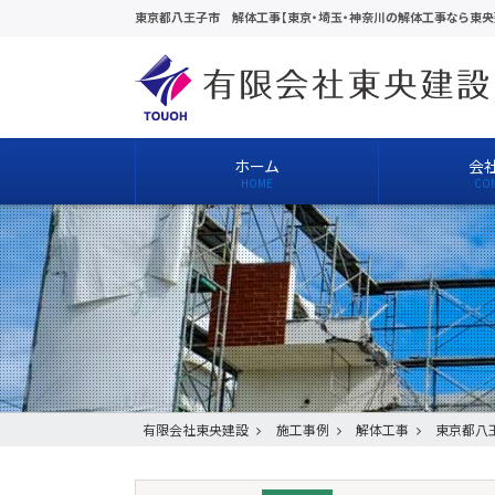
東京都八王子市 解体工事【東京・埼玉・神奈川の解体工事なら東央
ホーム
会
有限会社東央建設
施工事例
解体工事
東京都八