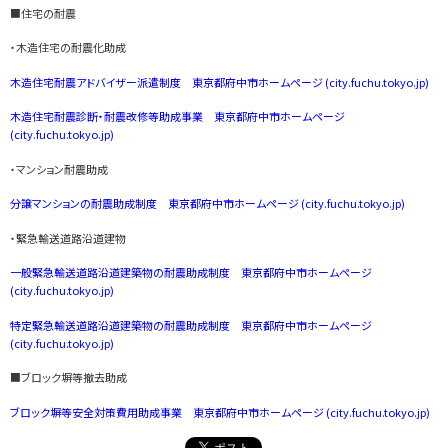
■住宅の耐震
・木造住宅の耐震化助成
木造住宅耐震アドバイザー派遣制度 東京都府中市ホームページ (city.fuchu.tokyo.jp)
木造住宅耐震診断・耐震改修等助成事業 東京都府中市ホームページ
(city.fuchu.tokyo.jp)
・マンション耐震助成
分譲マンションの耐震助成制度 東京都府中市ホームページ (city.fuchu.tokyo.jp)
・緊急輸送道路沿道建物
一般緊急輸送道路沿道建築物の耐震助成制度 東京都府中市ホームページ
(city.fuchu.tokyo.jp)
特定緊急輸送道路沿道建築物の耐震助成制度 東京都府中市ホームページ
(city.fuchu.tokyo.jp)
■ブロック塀等撤去助成
ブロック塀等安全対策費用助成事業 東京都府中市ホームページ (city.fuchu.tokyo.jp)