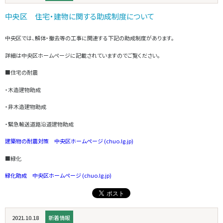
中央区 住宅・建物に関する助成制度について
中央区では、解体・撤去等の工事に関連する下記の助成制度があります。
詳細は中央区ホームページに記載されていますのでご覧ください。
■住宅の耐震
・木造建物助成
・非木造建物助成
・緊急輸送道路沿道建物助成
建築物の耐震対策 中央区ホームページ (chuo.lg.jp)
■緑化
緑化助成 中央区ホームページ (chuo.lg.jp)
2021.10.18
新着情報