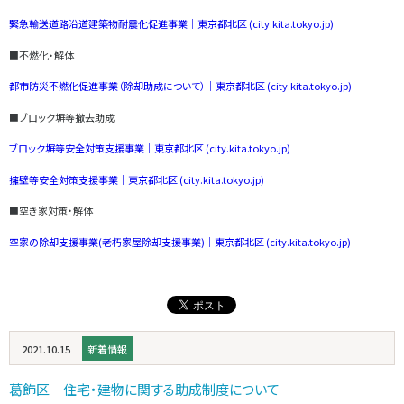
緊急輸送道路沿道建築物耐震化促進事業｜東京都北区 (city.kita.tokyo.jp)
■不燃化・解体
都市防災不燃化促進事業（除却助成について）｜東京都北区 (city.kita.tokyo.jp)
■ブロック塀等撤去助成
ブロック塀等安全対策支援事業｜東京都北区 (city.kita.tokyo.jp)
擁壁等安全対策支援事業｜東京都北区 (city.kita.tokyo.jp)
■空き家対策・解体
空家の除却支援事業(老朽家屋除却支援事業)｜東京都北区 (city.kita.tokyo.jp)
2021.10.15
新着情報
葛飾区 住宅・建物に関する助成制度について