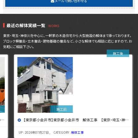
メールで問い合わせる
最近の解体実績一覧
東京・埼玉・神奈川を中心に、一軒家の木造住宅から大型施設の解体まで承っております。
ブロック塀撤去・立木撤去・建物基礎の撤去など、小さな解体でも相談に応じますので、お
気軽にご相談下さい。
【東京都小金井市】東京都小金井市 解体工事 【東京・埼玉・神奈川の解体工事なら東央建設へ】
UP : 2026年07月27日 , CATEGORY :
解体工事