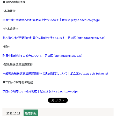
■建物の耐震助成
・木造建物
木造住宅・建築物への耐震助成を行っています｜足立区 (city.adachi.tokyo.jp)
・非木造建物
非木造住宅・建築物の耐震化に助成を行っています｜足立区 (city.adachi.tokyo.jp)
・解体
耐震化助成制度の拡充について｜足立区 (city.adachi.tokyo.jp)
・緊急輸送道路沿道建物
一般緊急輸送道路沿道建築物への助成制度について｜足立区 (city.adachi.tokyo.jp）
■ブロック塀等撤去助成
ブロック塀等カット助成制度｜足立区 (city.adachi.tokyo.jp)
2021.10.19
新着情報