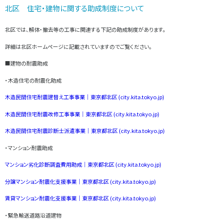
北区 住宅・建物に関する助成制度について
北区では、解体・撤去等の工事に関連する下記の助成制度があります。
詳細は北区ホームページに記載されていますのでご覧ください。
■建物の耐震助成
・木造住宅の耐震化助成
木造民間住宅耐震建替え工事事業｜東京都北区 (city.kita.tokyo.jp)
木造民間住宅耐震改修工事事業｜東京都北区 (city.kita.tokyo.jp)
木造民間住宅耐震診断士派遣事業｜東京都北区 (city.kita.tokyo.jp)
・マンション耐震助成
マンション劣化診断調査費用助成｜東京都北区 (city.kita.tokyo.jp)
分譲マンション耐震化支援事業｜東京都北区 (city.kita.tokyo.jp)
賃貸マンション耐震化支援事業｜東京都北区 (city.kita.tokyo.jp)
・緊急輸送道路沿道建物