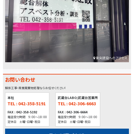
東央建設へのアクセス
お問い合わせ
解体工事・産業廃棄物処理ならお任せください!
本社
武蔵台LABO/武蔵台営業所
TEL : 042-358-5191
TEL : 042-306-6663
FAX : 042-358-5192
FAX : 042-306-6664
電話受付時間 9：00～18：00
電話受付時間 9：00～18：00
定休日 土曜・日曜・祝日
定休日 土曜・日曜・祝日