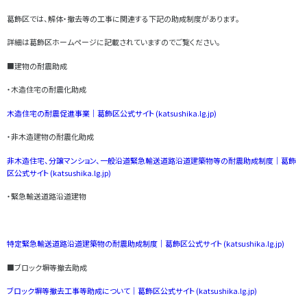
葛飾区では、解体・撤去等の工事に関連する下記の助成制度があります。
詳細は葛飾区ホームページに記載されていますのでご覧ください。
■建物の耐震助成
・木造住宅の耐震化助成
木造住宅の耐震促進事業｜葛飾区公式サイト (katsushika.lg.jp)
・非木造建物の耐震化助成
非木造住宅、分譲マンション、一般沿道緊急輸送道路沿道建築物等の耐震助成制度｜葛飾
区公式サイト (katsushika.lg.jp)
・緊急輸送道路沿道建物
特定緊急輸送道路沿道建築物の耐震助成制度｜葛飾区公式サイト (katsushika.lg.jp)
■ブロック塀等撤去助成
ブロック塀等撤去工事等助成について｜葛飾区公式サイト (katsushika.lg.jp)