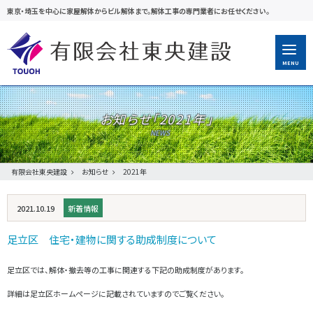
東京・埼玉を中心に家屋解体からビル解体まで。解体工事の専門業者にお任せください。
MENU
お知らせ「
2021年
」
有限会社東央建設
お知らせ
2021年
2021.10.19
新着情報
足立区 住宅・建物に関する助成制度について
足立区では、解体・撤去等の工事に関連する下記の助成制度があります。
詳細は足立区ホームページに記載されていますのでご覧ください。