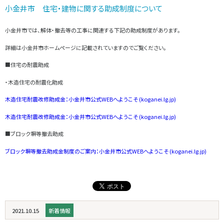
小金井市 住宅・建物に関する助成制度について
小金井市では、解体・撤去等の工事に関連する下記の助成制度があります。
詳細は小金井市ホームページに記載されていますのでご覧ください。
■住宅の耐震助成
・木造住宅の耐震化助成
木造住宅耐震改修助成金：小金井市公式WEBへようこそ (koganei.lg.jp)
木造住宅耐震改修助成金：小金井市公式WEBへようこそ (koganei.lg.jp)
■ブロック塀等撤去助成
ブロック塀等撤去助成金制度のご案内：小金井市公式WEBへようこそ (koganei.lg.jp)
2021.10.15
新着情報