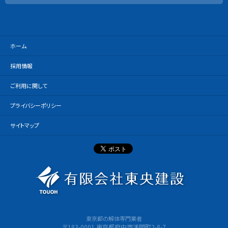
ホーム
採用情報
ご利用に関して
プライバシーポリシー
サイトマップ
有限会社
東京都の解体専門業者
〒183-0001 東京都府中市浅間町2-8-7