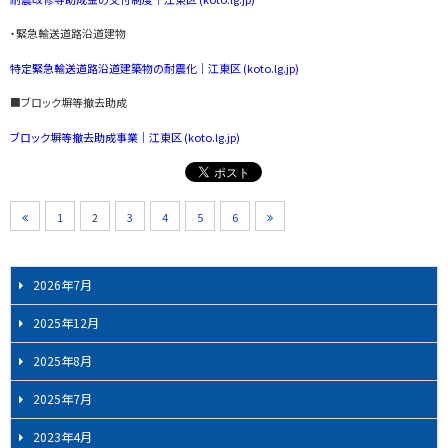
・緊急輸送道路沿道建物
特定緊急輸送道路沿道建築物の耐震化｜江東区 (koto.lg.jp)
■ブロック塀等撤去助成
ブロック塀等撤去助成事業｜江東区 (koto.lg.jp)
1
2
3
4
5
6
2026年7月
2025年12月
2025年8月
2025年7月
2023年4月