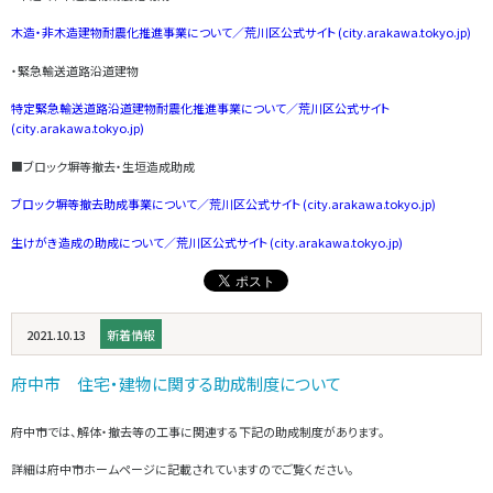
木造・非木造建物耐震化推進事業について／荒川区公式サイト (city.arakawa.tokyo.jp)
・緊急輸送道路沿道建物
特定緊急輸送道路沿道建物耐震化推進事業について／荒川区公式サイト
(city.arakawa.tokyo.jp)
■ブロック塀等撤去・生垣造成助成
ブロック塀等撤去助成事業について／荒川区公式サイト (city.arakawa.tokyo.jp)
生けがき造成の助成について／荒川区公式サイト (city.arakawa.tokyo.jp)
2021.10.13
新着情報
府中市 住宅・建物に関する助成制度について
府中市では、解体・撤去等の工事に関連する下記の助成制度があります。
詳細は府中市ホームページに記載されていますのでご覧ください。