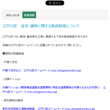
2021.10.14
新着情報
江戸川区 住宅・建物に関する助成制度について
江戸川区では、解体・撤去等の工事に関連する下記の助成制度があります。
詳細は江戸川区ホームページに記載されていますのでご覧ください。
■建物の耐震助成
・戸建て住宅
戸建て住宅など 江戸川区ホームページ (city.edogawa.tokyo.jp)
・分譲マンション
分譲マンション（緊急輸送道路沿道建築物、特定沿道建築物の対象となるものを除く） 江
戸川区ホームページ (city.edogawa.tokyo.jp)
・老朽建物の解体
老朽住宅除却工事助成制度 江戸川区ホームページ (city.edogawa.tokyo.jp)