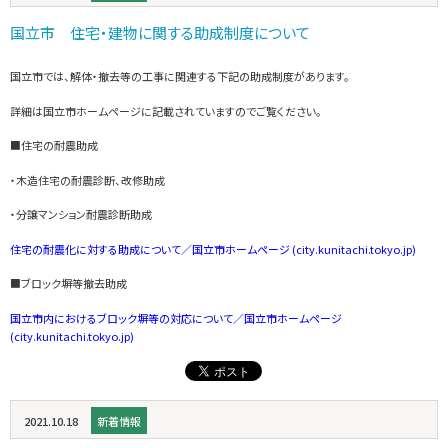
国立市 住宅・建物に関する助成制度について
国立市では、解体・撤去等の工事に関連する下記の助成制度があります。
詳細は国立市ホームページに記載されていますのでご覧ください。
■住宅の耐震助成
・木造住宅の耐震診断、改修助成
・分譲マンション耐震診断助成
住宅の耐震化に対する助成について／国立市ホームページ (city.kunitachi.tokyo.jp)
■ブロック塀等撤去助成
国立市内におけるブロック塀等の対応について／国立市ホームページ
(city.kunitachi.tokyo.jp)
2021.10.18
新着情報