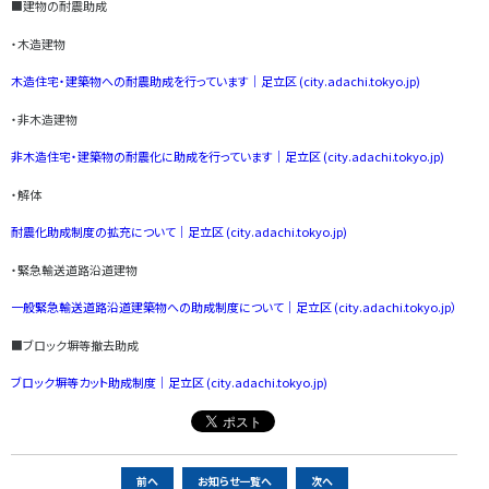
■建物の耐震助成
・木造建物
木造住宅・建築物への耐震助成を行っています｜足立区 (city.adachi.tokyo.jp)
・非木造建物
非木造住宅・建築物の耐震化に助成を行っています｜足立区 (city.adachi.tokyo.jp)
・解体
耐震化助成制度の拡充について｜足立区 (city.adachi.tokyo.jp)
・緊急輸送道路沿道建物
一般緊急輸送道路沿道建築物への助成制度について｜足立区 (city.adachi.tokyo.jp）
■ブロック塀等撤去助成
ブロック塀等カット助成制度｜足立区 (city.adachi.tokyo.jp)
ペ
前へ
お知らせ一覧へ
次へ