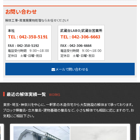
お問い合わせ
解体工事・産業廃棄物処理ならお任せください!
本社
武蔵台LABO/武蔵台営業所
TEL : 042-358-5191
TEL : 042-306-6663
FAX : 042-358-5192
FAX : 042-306-6664
電話受付時間 9：00～18：00
電話受付時間 9：00～18：00
定休日 土曜・日曜・祝日
定休日 土曜・日曜・祝日
メールで問い合わせる
最近の解体実績一覧
東京・埼玉・神奈川を中心に、一軒家の木造住宅から大型施設の解体まで承っております。
ブロック塀撤去・立木撤去・建物基礎の撤去など、小さな解体でも相談に応じますので、お
気軽にご相談下さい。