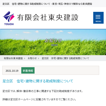
足立区 住宅・建物に関する助成制度について
-
東京・埼玉・神奈川で解体なら東央建設
MENU
お知らせ
有限会社東央建設
お知らせ
足立区 住宅・建物に関する助成制度について
2021.10.19
新着情報
足立区 住宅・建物に関する助成制度について
足立区では、解体・撤去等の工事に関連する下記の助成制度があります。
詳細は足立区ホームページに記載されていますのでご覧ください。