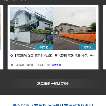
【東京都杉並区】東京都杉並区 解体工事【東京・埼玉・神奈川の解体工事なら東央建設へ】
UP : 2026年07月29日 , CATEGORY :
解体工事
施工事例一覧はこちら
設立以来、
1万棟以上の解体実績
があります！