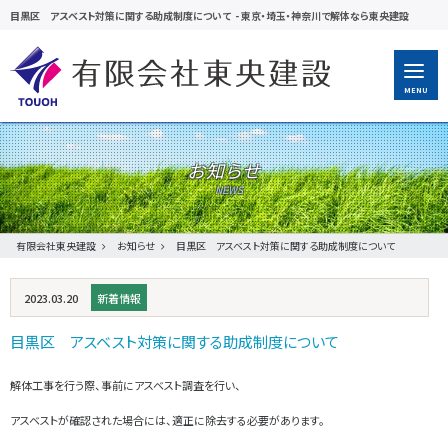
目黒区 アスベスト対策に関する助成制度について
-
東京・埼玉・神奈川で解体なら東央建設
MENU
お知らせ
有限会社東央建設
お知らせ
目黒区 アスベスト対策に関する助成制度について
2023.03.20
新着情報
目黒区 アスベスト対策に関する助成制度について
解体工事を行う際、事前にアスベスト調査を行い、
アスベストが確認された場合には、適正に除去する必要があります。