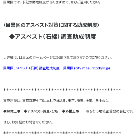
目黒区では、下記の助成制度がありますので、ぜひご活用ください。
〈目黒区
のアスベスト対策に関する助成制度
〉
◆アスベスト（石綿）調査助成制度
↓詳細は、目黒区のホームページに記載されておりますのでご覧ください。
目黒区アスベスト（石綿）調査助成制度 目黒区 (city.meguro.tokyo.jp)
＊＊＊＊＊＊＊＊＊＊＊＊＊＊＊＊＊＊＊＊＊＊＊＊＊＊＊＊＊＊＊＊＊＊＊＊＊＊＊＊＊＊
東央建設は、東京都府中市に本社を構える、東京、埼玉、神奈川を中心に
◆解体工事 ◆アスベスト調査・分析 ◆外構工事
等を行う地域密着型の会社です。
ぜひ、お気軽にお問合せください。
＊＊＊＊＊＊＊＊＊＊＊＊＊＊＊＊＊＊＊＊＊＊＊＊＊＊＊＊＊＊＊＊＊＊＊＊＊＊＊＊＊＊