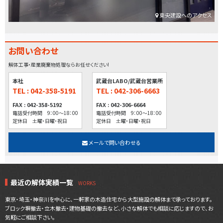
東央建設へのアクセス
お問い合わせ
解体工事・産業廃棄物処理ならお任せください!
本社
武蔵台LABO/武蔵台営業所
TEL : 042-358-5191
TEL : 042-306-6663
FAX : 042-358-5192
FAX : 042-306-6664
電話受付時間 9：00～18：00
電話受付時間 9：00～18：00
定休日 土曜・日曜・祝日
定休日 土曜・日曜・祝日
メールで問い合わせる
最近の解体実績一覧
東京・埼玉・神奈川を中心に、一軒家の木造住宅から大型施設の解体まで承っております。
ブロック塀撤去・立木撤去・建物基礎の撤去など、小さな解体でも相談に応じますので、お
気軽にご相談下さい。