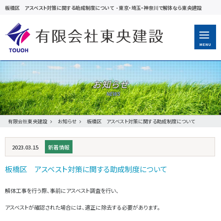
板橋区 アスベスト対策に関する助成制度について
-
東京・埼玉・神奈川で解体なら東央建設
MENU
お知らせ
有限会社東央建設
お知らせ
板橋区 アスベスト対策に関する助成制度について
2023.03.15
新着情報
板橋区 アスベスト対策に関する助成制度について
解体工事を行う際、事前にアスベスト調査を行い、
アスベストが確認された場合には、適正に除去する必要があります。