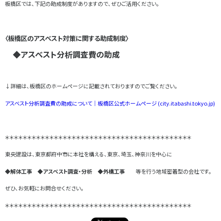
板橋区では、下記の助成制度がありますので、ぜひご活用ください。
〈板橋区
のアスベスト対策に関する助成制度
〉
◆アスベスト分析調査費の助成
↓詳細は、板橋区のホームページに記載されておりますのでご覧ください。
アスベスト分析調査費の助成について｜板橋区公式ホームページ (city.itabashi.tokyo.jp)
＊＊＊＊＊＊＊＊＊＊＊＊＊＊＊＊＊＊＊＊＊＊＊＊＊＊＊＊＊＊＊＊＊＊＊＊＊＊＊＊＊＊
東央建設は、東京都府中市に本社を構える、東京、埼玉、神奈川を中心に
◆解体工事 ◆アスベスト調査・分析 ◆外構工事
等を行う地域密着型の会社です。
ぜひ、お気軽にお問合せください。
＊＊＊＊＊＊＊＊＊＊＊＊＊＊＊＊＊＊＊＊＊＊＊＊＊＊＊＊＊＊＊＊＊＊＊＊＊＊＊＊＊＊