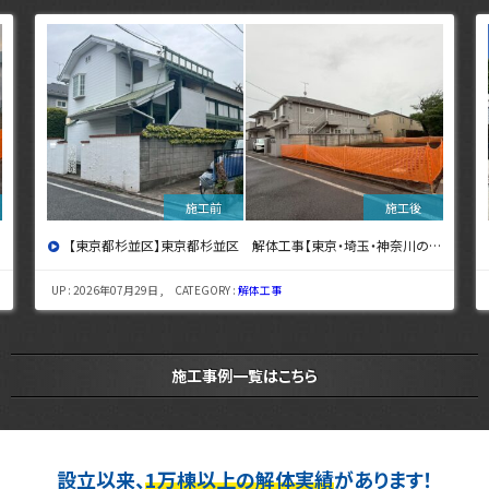
【東京都杉並区】東京都杉並区 解体工事【東京・埼玉・神奈川の解体工事なら東央建設へ】
UP : 2026年07月29日 , CATEGORY :
解体工事
施工事例一覧はこちら
設立以来、
1万棟以上の解体実績
があります！