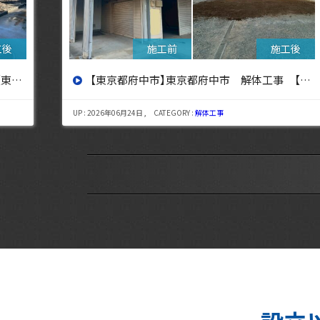
設へ】
【東京都三鷹市】東京都三鷹市 解体工事【東京・埼玉・神奈川の解体工事なら東央建設へ】
UP : 2026年08月06日 , CATEGORY :
解体工事