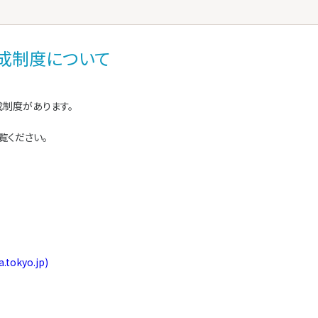
成制度について
制度があります。
覧ください。
okyo.jp)