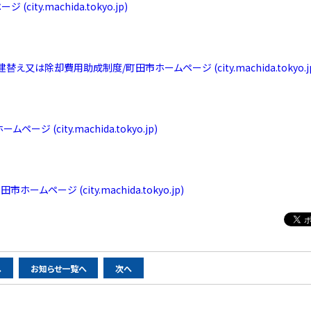
y.machida.tokyo.jp)
除却費用助成制度/町田市ホームページ (city.machida.tokyo.jp
(city.machida.tokyo.jp)
ージ (city.machida.tokyo.jp)
へ
お知らせ一覧へ
次へ