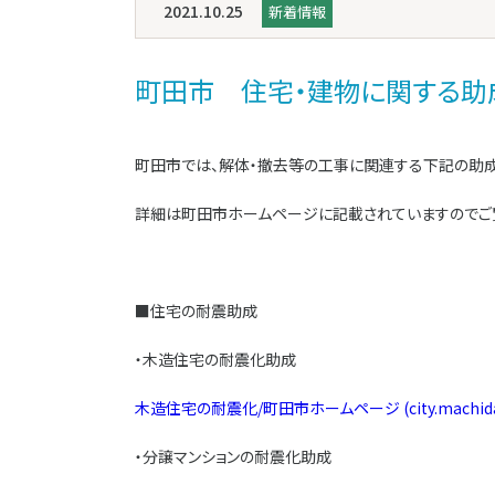
2021.10.25
新着情報
町田市 住宅・建物に関する助
町田市では、解体・撤去等の工事に関連する下記の助成
詳細は町田市ホームページに記載されていますのでご
■住宅の耐震助成
・木造住宅の耐震化助成
木造住宅の耐震化/町田市ホームページ (city.machida.t
・分譲マンションの耐震化助成