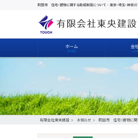
町田市 住宅・建物に関する助成制度について
-
東京・埼玉・神奈
ホーム
会
有限会社東央建設
お知らせ
町田市 住宅・建物に関