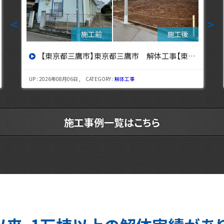
＜
＞
【東京都立川市】東京都立川市 解体工事 【東京・埼玉・神奈川の解体工事なら東央建設へ】
UP : 2026年08月03日 , CATEGORY :
解体工事
施工事例一覧はこちら