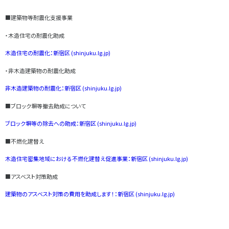
■建築物等耐震化支援事業
・木造住宅の耐震化助成
木造住宅の耐震化：新宿区 (shinjuku.lg.jp)
・非木造建築物の耐震化助成
非木造建築物の耐震化：新宿区 (shinjuku.lg.jp)
■ブロック塀等撤去助成について
ブロック塀等の除去への助成：新宿区 (shinjuku.lg.jp)
■不燃化建替え
木造住宅密集地域における不燃化建替え促進事業：新宿区 (shinjuku.lg.jp)
■アスベスト対策助成
建築物のアスベスト対策の費用を助成します！：新宿区 (shinjuku.lg.jp)