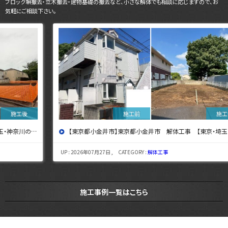
ブロック塀撤去・立木撤去・建物基礎の撤去など、小さな解体でも相談に応じますので、お
気軽にご相談下さい。
【東京都小金井市】東京都小金井市 解体工事 【東京・埼玉・神奈川の解体工事なら東央建設へ】
UP : 2026年07月27日 , CATEGORY :
解体工事
施工事例一覧はこちら