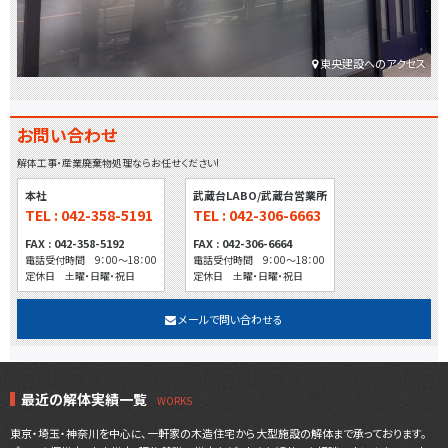
東央建設へのアクセス
お問い合わせ
解体工事・産業廃棄物処理ならお任せください!
本社
武蔵台LABO/武蔵台営業所
TEL : 042-358-5191
TEL : 042-306-6663
FAX : 042-358-5192
FAX : 042-306-6664
電話受付時間 9：00～18：00
電話受付時間 9：00～18：00
定休日 土曜・日曜・祝日
定休日 土曜・日曜・祝日
メールで問い合わせる
最近の解体実績一覧
東京・埼玉・神奈川を中心に、一軒家の木造住宅から大型施設の解体まで承っております。