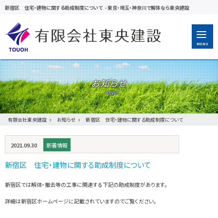
新宿区 住宅・建物に関する助成制度について
-
東京・埼玉・神奈川で解体なら東央建設
MENU
お知らせ
有限会社東央建設
お知らせ
新宿区 住宅・建物に関する助成制度について
2021.09.30
新着情報
新宿区 住宅・建物に関する助成制度について
新宿区では解体・撤去等の工事に関連する下記の助成制度があります。
詳細は新宿区ホームページに記載されていますのでご覧ください。