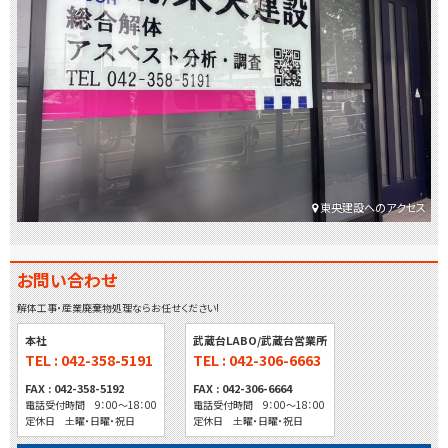
東央建設へのアクセス
お問い合わせ
解体工事・産業廃棄物処理ならお任せください!
本社
武蔵台LABO/武蔵台営業所
TEL : 042-358-5191
TEL : 042-306-6663
FAX : 042-358-5192
FAX : 042-306-6664
電話受付時間 9：00～18：00
電話受付時間 9：00～18：00
定休日 土曜・日曜・祝日
定休日 土曜・日曜・祝日