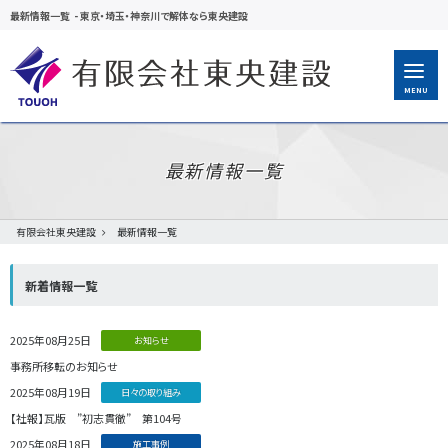
最新情報一覧
-
東京・埼玉・神奈川で解体なら東央建設
MENU
最新情報一覧
有限会社東央建設
最新情報一覧
新着情報一覧
2025年08月25日
お知らせ
事務所移転のお知らせ
2025年08月19日
日々の取り組み
【社報】瓦版 ”初志貫徹” 第104号
2025年08月18日
施工事例