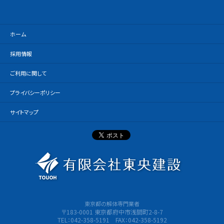
ホーム
採用情報
ご利用に関して
プライバシーポリシー
サイトマップ
有限会社
東京都の解体専門業者
〒183-0001 東京都府中市浅間町2-8-7
TEL：042-358-5191 FAX：042-358-5192