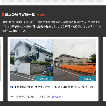
最近の解体実績一覧
東京・埼玉・神奈川を中心に、一軒家の木造住宅から大型施設の解体まで承っております。
ブロック塀撤去・立木撤去・建物基礎の撤去など、小さな解体でも相談に応じますので、お
気軽にご相談下さい。
【東京都杉並区】東京都杉並区 解体工事【東京・埼玉・神奈川の解体工事なら東央建設へ】
UP : 2026年07月29日 , CATEGORY :
解体工事