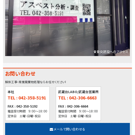
東央建設へのアクセス
お問い合わせ
解体工事・産業廃棄物処理ならお任せください!
本社
武蔵台LABO/武蔵台営業所
TEL : 042-358-5191
TEL : 042-306-6663
FAX : 042-358-5192
FAX : 042-306-6664
電話受付時間 9：00～18：00
電話受付時間 9：00～18：00
定休日 土曜・日曜・祝日
定休日 土曜・日曜・祝日
メールで問い合わせる