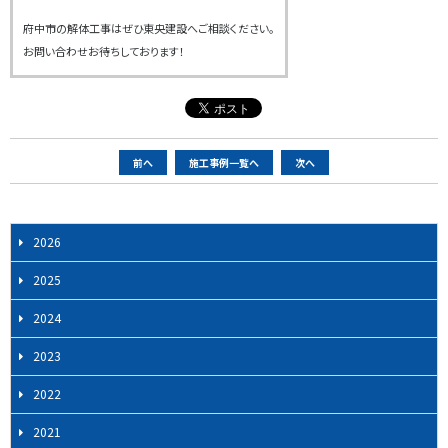
府中市の解体工事はぜひ東央建設へご相談ください。
お問い合わせお待ちしております！
ペ
前へ
施工事例一覧へ
次へ
ー
ジ
ナ
2026
ビ
2025
ゲ
ー
2024
シ
2023
ョ
ン
2022
2021