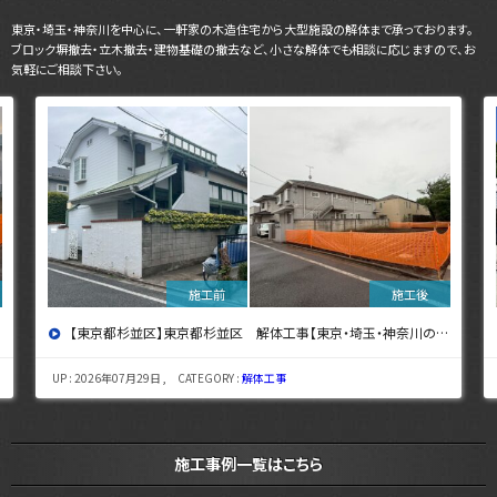
東京・埼玉・神奈川を中心に、一軒家の木造住宅から大型施設の解体まで承っております。
ブロック塀撤去・立木撤去・建物基礎の撤去など、小さな解体でも相談に応じますので、お
気軽にご相談下さい。
【東京都杉並区】東京都杉並区 解体工事【東京・埼玉・神奈川の解体工事なら東央建設へ】
UP : 2026年07月29日 , CATEGORY :
解体工事
施工事例一覧はこちら