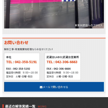
東央建設へのアクセス
お問い合わせ
解体工事・産業廃棄物処理ならお任せください!
本社
武蔵台LABO/武蔵台営業所
TEL : 042-358-5191
TEL : 042-306-6663
FAX : 042-358-5192
FAX : 042-306-6664
電話受付時間 9：00～18：00
電話受付時間 9：00～18：00
定休日 土曜・日曜・祝日
定休日 土曜・日曜・祝日
メールで問い合わせる
最近の解体実績一覧