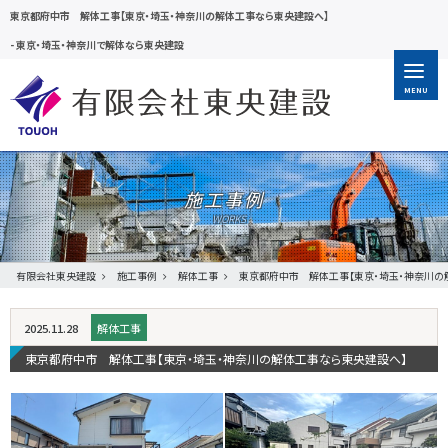
東京都府中市 解体工事【東京・埼玉・神奈川の解体工事なら東央建設へ】
-
東京・埼玉・神奈川で解体なら東央建設
MENU
施工事例
有限会社東央建設
施工事例
解体工事
東京都府中市 解体工事【東京・埼玉・神奈川の
2025.11.28
解体工事
東京都府中市 解体工事【東京・埼玉・神奈川の解体工事なら東央建設へ】