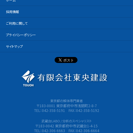
ホーム
採用情報
ご利用に関して
プライバシーポリシー
サイトマップ
有限会社
東京都の解体専門業者
〒183-0001 東京都府中市浅間町2-8-7
TEL：042-358-5191 FAX：042-358-5192
武蔵台LABO / 分析のスペシャリスト
〒183-0042 東京都府中市武蔵台1-4-15
TEL：042-306-6663 FAX：042-306-6664