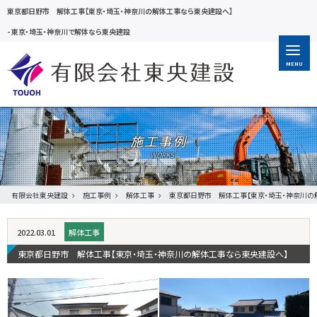
東京都日野市 解体工事【東京・埼玉・神奈川の解体工事なら東央建設へ】
-
東京・埼玉・神奈川で解体なら東央建設
MENU
施工事例
有限会社東央建設
施工事例
解体工事
東京都日野市 解体工事【東京・埼玉・神奈川の
2022.03.01
解体工事
東京都日野市 解体工事【東京・埼玉・神奈川の解体工事なら東央建設へ】