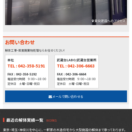
東央建設へのアクセス
お問い合わせ
解体工事・産業廃棄物処理ならお任せください!
本社
武蔵台LABO/武蔵台営業所
TEL : 042-358-5191
TEL : 042-306-6663
FAX : 042-358-5192
FAX : 042-306-6664
電話受付時間 9：00～18：00
電話受付時間 9：00～18：00
定休日 土曜・日曜・祝日
定休日 土曜・日曜・祝日
メールで問い合わせる
最近の解体実績一覧
東京・埼玉・神奈川を中心に、一軒家の木造住宅から大型施設の解体まで承っております。