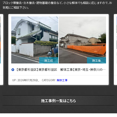
ブロック塀撤去・立木撤去・建物基礎の撤去など、小さな解体でも相談に応じますので、お
気軽にご相談下さい。
【東京都杉並区】東京都杉並区 解体工事【東京・埼玉・神奈川の解体工事なら東央建設へ】
UP : 2026年07月29日 , CATEGORY :
解体工事
施工事例一覧はこちら