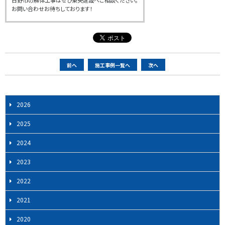
日野市の解体工事はぜひ東央建設へご相談ください。
お問い合わせお待ちしております！
ペ
前へ
施工事例一覧へ
次へ
ー
ジ
ナ
2026
ビ
2025
ゲ
ー
2024
シ
2023
ョ
ン
2022
2021
2020