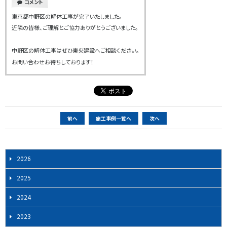
コメント
東京都中野区の解体工事が完了いたしました。
近隣の皆様、ご理解とご協力ありがとうございました。
中野区の解体工事はぜひ東央建設へご相談ください。
お問い合わせお待ちしております！
ペ
前へ
施工事例一覧へ
次へ
ー
ジ
ナ
2026
ビ
2025
ゲ
ー
2024
シ
2023
ョ