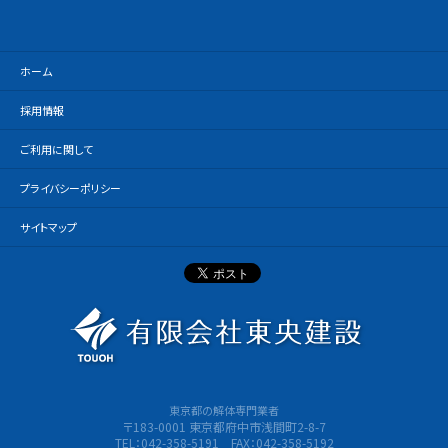
ホーム
採用情報
ご利用に関して
プライバシーポリシー
サイトマップ
有限会社
東京都の解体専門業者
〒183-0001 東京都府中市浅間町2-8-7
TEL：042-358-5191 FAX：042-358-5192