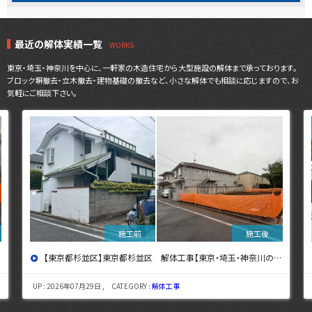
最近の解体実績一覧
東京・埼玉・神奈川を中心に、一軒家の木造住宅から大型施設の解体まで承っております。
ブロック塀撤去・立木撤去・建物基礎の撤去など、小さな解体でも相談に応じますので、お
気軽にご相談下さい。
【東京都杉並区】東京都杉並区 解体工事【東京・埼玉・神奈川の解体工事なら東央建設へ】
UP : 2026年07月29日 , CATEGORY :
解体工事