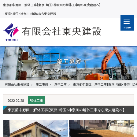
東京都中野区 解体工事【東京・埼玉・神奈川の解体工事なら東央建設へ】
-
東京・埼玉・神奈川で解体なら東央建設
MENU
施工事例
有限会社東央建設
施工事例
解体工事
東京都中野区 解体工事【東京・埼玉・神奈川の
2022.02.28
解体工事
東京都中野区 解体工事【東京・埼玉・神奈川の解体工事なら東央建設へ】