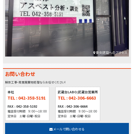
東央建設へのアクセス
お問い合わせ
解体工事・産業廃棄物処理ならお任せください!
本社
武蔵台LABO/武蔵台営業所
TEL : 042-358-5191
TEL : 042-306-6663
FAX : 042-358-5192
FAX : 042-306-6664
電話受付時間 9：00～18：00
電話受付時間 9：00～18：00
定休日 土曜・日曜・祝日
定休日 土曜・日曜・祝日
メールで問い合わせる