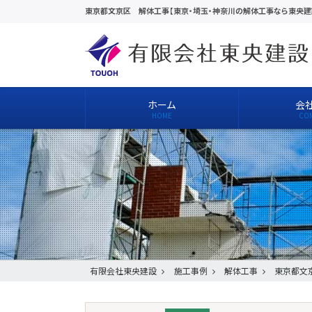
東京都文京区 解体工事【東京・埼玉・神奈川の解体工事なら東央建
ホーム
会
有限会社東央建設
施工事例
解体工事
東京都文