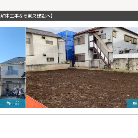
の解体工事なら東央建設へ】
施工前
施