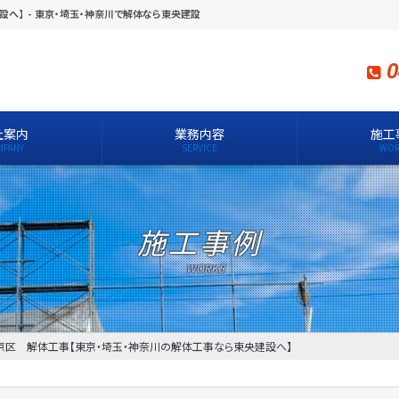
設へ】
-
東京・埼玉・神奈川で解体なら東央建設
0
社案内
業務内容
施工
施工事例
京区 解体工事【東京・埼玉・神奈川の解体工事なら東央建設へ】