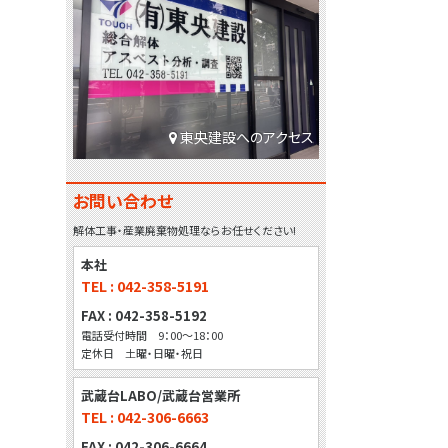
東央建設へのアクセス
お問い合わせ
解体工事・産業廃棄物処理ならお任せください!
本社
TEL : 042-358-5191
FAX : 042-358-5192
電話受付時間 9：00～18：00
定休日 土曜・日曜・祝日
武蔵台LABO/武蔵台営業所
TEL : 042-306-6663
FAX : 042-306-6664