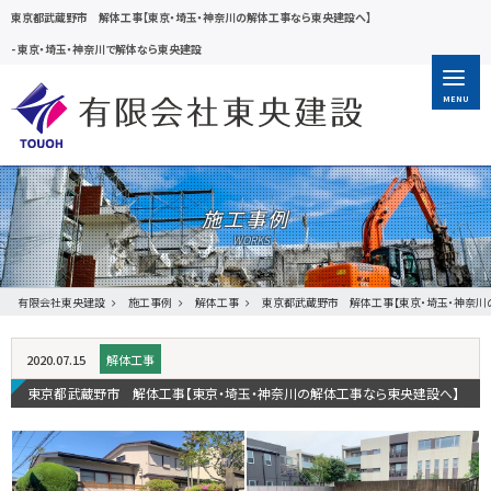
東京都武蔵野市 解体工事【東京・埼玉・神奈川の解体工事なら東央建設へ】
-
東京・埼玉・神奈川で解体なら東央建設
MENU
施工事例
有限会社東央建設
施工事例
解体工事
東京都武蔵野市 解体工事【東京・埼玉・神奈川
2020.07.15
解体工事
東京都武蔵野市 解体工事【東京・埼玉・神奈川の解体工事なら東央建設へ】