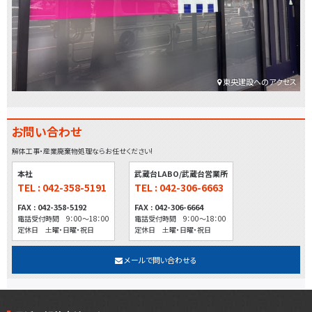
東央建設へのアクセス
お問い合わせ
解体工事・産業廃棄物処理ならお任せください!
本社
武蔵台LABO/武蔵台営業所
TEL : 042-358-5191
TEL : 042-306-6663
FAX : 042-358-5192
FAX : 042-306-6664
電話受付時間 9：00～18：00
電話受付時間 9：00～18：00
定休日 土曜・日曜・祝日
定休日 土曜・日曜・祝日
メールで問い合わせる