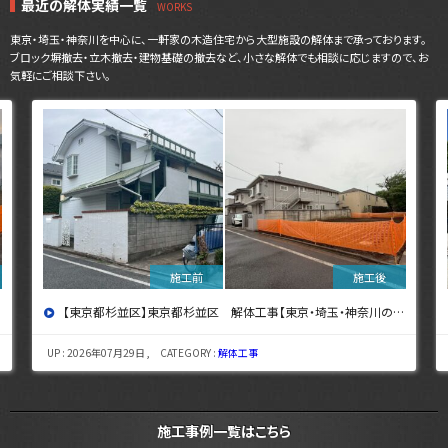
最近の解体実績一覧
東京・埼玉・神奈川を中心に、一軒家の木造住宅から大型施設の解体まで承っております。
ブロック塀撤去・立木撤去・建物基礎の撤去など、小さな解体でも相談に応じますので、お
気軽にご相談下さい。
【東京都杉並区】東京都杉並区 解体工事【東京・埼玉・神奈川の解体工事なら東央建設へ】
UP : 2026年07月29日 , CATEGORY :
解体工事
施工事例一覧はこちら