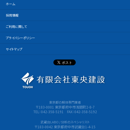
ホーム
採用情報
ご利用に関して
プライバシーポリシー
サイトマップ
有限会社
東京都の解体専門業者
〒183-0001 東京都府中市浅間町2-8-7
TEL：042-358-5191 FAX：042-358-5192
武蔵台LABO / 分析のスペシャリスト
〒183-0042 東京都府中市武蔵台1-4-15