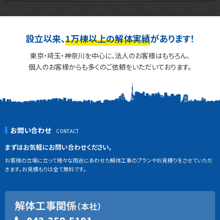
設立以来、
1万棟以上の解体実績
があります！
東京・埼玉・神奈川を中心に、法人のお客様はもちろん、
個人のお客様からも多くのご依頼をいただいております。
お問い合わせ
まずはお気軽にお問い合わせください。
お客様の立場に立って様々な用途にあわせた解体工事のプランやお見積りをさせていただ
きます。お見積もりは全て無料です。
解体工事関係
（本社）