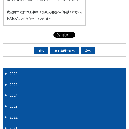
武蔵野市の解体工事はぜひ東央建設へご相談ください。
お問い合わせお待ちしております！！
ペ
前へ
施工事例一覧へ
次へ
ー
ジ
ナ
2026
ビ
2025
ゲ
ー
2024
シ
2023
ョ
ン
2022
2021