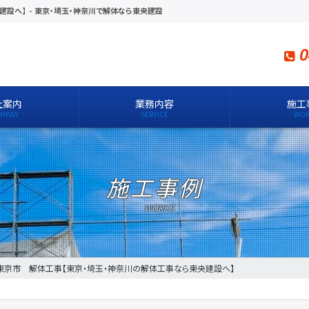
建設へ】
-
東京・埼玉・神奈川で解体なら東央建設
0
社案内
業務内容
施工
施工事例
東京市 解体工事【東京・埼玉・神奈川の解体工事なら東央建設へ】