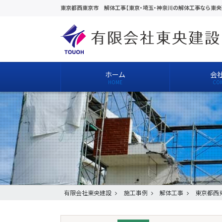
東京都西東京市 解体工事【東京・埼玉・神奈川の解体工事なら東央
ホーム
会
有限会社東央建設
施工事例
解体工事
東京都西