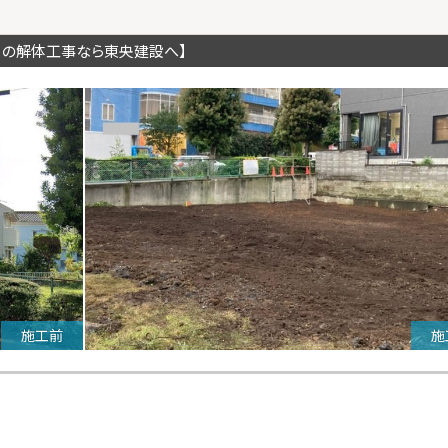
川の解体工事なら東央建設へ】
施工前
施