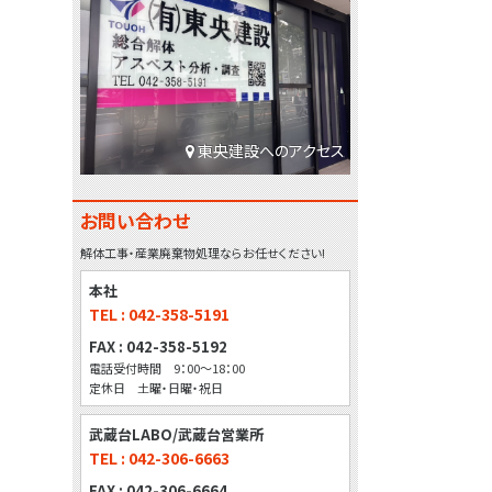
東央建設へのアクセス
お問い合わせ
解体工事・産業廃棄物処理ならお任せください!
本社
TEL : 042-358-5191
FAX : 042-358-5192
電話受付時間 9：00～18：00
定休日 土曜・日曜・祝日
武蔵台LABO/武蔵台営業所
TEL : 042-306-6663
FAX : 042-306-6664