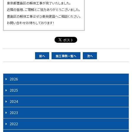
東京都豊島区の解体工事が完了いたしました。
近隣の皆様、ご理解とご協力ありがとうございました。
豊島区の解体工事はぜひ東央建設へご相談ください。
お問い合わせお待ちしております！
ペ
前へ
施工事例一覧へ
次へ
ー
ジ
ナ
2026
ビ
2025
ゲ
ー
2024
シ
2023
ョ
ン
2022