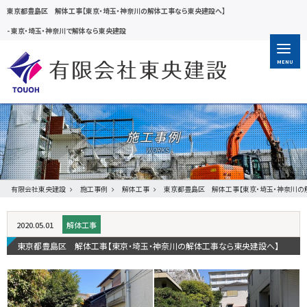
東京都豊島区 解体工事【東京・埼玉・神奈川の解体工事なら東央建設へ】
-
東京・埼玉・神奈川で解体なら東央建設
MENU
施工事例
有限会社東央建設
施工事例
解体工事
東京都豊島区 解体工事【東京・埼玉・神奈川の
2020.05.01
解体工事
東京都豊島区 解体工事【東京・埼玉・神奈川の解体工事なら東央建設へ】