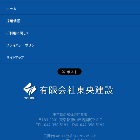
ホーム
採用情報
ご利用に関して
プライバシーポリシー
サイトマップ
有限会社
東京都の解体専門業者
〒183-0001 東京都府中市浅間町2-8-7
TEL：042-358-5191 FAX：042-358-5192
武蔵台LABO / 分析のスペシャリスト