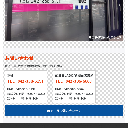
東央建設へのアクセス
お問い合わせ
解体工事・産業廃棄物処理ならお任せください!
本社
武蔵台LABO/武蔵台営業所
TEL : 042-358-5191
TEL : 042-306-6663
FAX : 042-358-5192
FAX : 042-306-6664
電話受付時間 9：00～18：00
電話受付時間 9：00～18：00
定休日 土曜・日曜・祝日
定休日 土曜・日曜・祝日
メールで問い合わせる