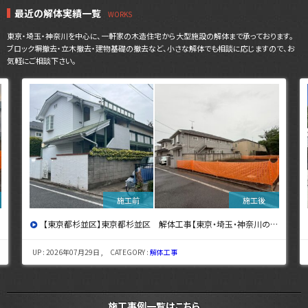
最近の解体実績一覧
東京・埼玉・神奈川を中心に、一軒家の木造住宅から大型施設の解体まで承っております。
ブロック塀撤去・立木撤去・建物基礎の撤去など、小さな解体でも相談に応じますので、お
気軽にご相談下さい。
【東京都杉並区】東京都杉並区 解体工事【東京・埼玉・神奈川の解体工事なら東央建設へ】
UP : 2026年07月29日 , CATEGORY :
解体工事
施工事例一覧はこちら