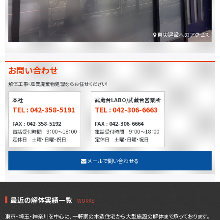
東央建設へのアクセス
お問い合わせ
解体工事・産業廃棄物処理ならお任せください!
本社
武蔵台LABO/武蔵台営業所
TEL : 042-358-5191
TEL : 042-306-6663
FAX : 042-358-5192
FAX : 042-306-6664
電話受付時間 9：00～18：00
電話受付時間 9：00～18：00
定休日 土曜・日曜・祝日
定休日 土曜・日曜・祝日
メールで問い合わせる
最近の解体実績一覧
東京・埼玉・神奈川を中心に、一軒家の木造住宅から大型施設の解体まで承っております。