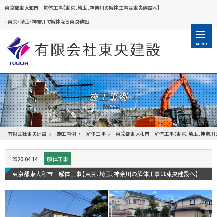
東京都東大和市 解体工事【東京、埼玉、神奈川の解体工事は東央建設へ】
-
東京・埼玉・神奈川で解体なら東央建設
MENU
施工事例
有限会社東央建設
施工事例
解体工事
東京都東大和市 解体工事【東京、埼玉、神奈川
2020.04.14
解体工事
東京都東大和市 解体工事【東京、埼玉、神奈川の解体工事は東央建設へ】