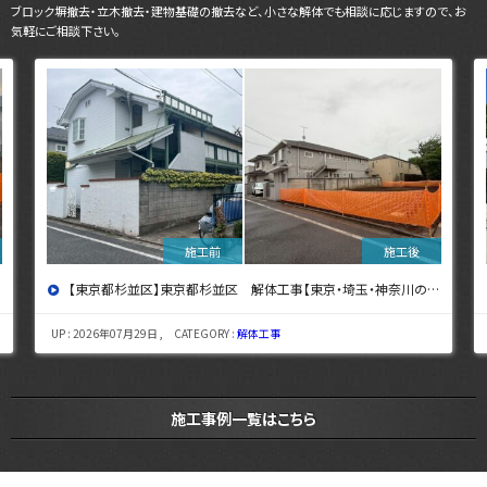
ブロック塀撤去・立木撤去・建物基礎の撤去など、小さな解体でも相談に応じますので、お
気軽にご相談下さい。
【東京都杉並区】東京都杉並区 解体工事【東京・埼玉・神奈川の解体工事なら東央建設へ】
UP : 2026年07月29日 , CATEGORY :
解体工事
施工事例一覧はこちら