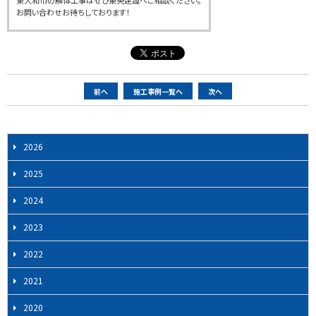
東大和市の解体工事はぜひ東央建設へご相談ください。
お問い合わせお待ちしております！
ペ
前へ
施工事例一覧へ
次へ
ー
ジ
ナ
2026
ビ
2025
ゲ
ー
2024
シ
2023
ョ
ン
2022
2021
2020