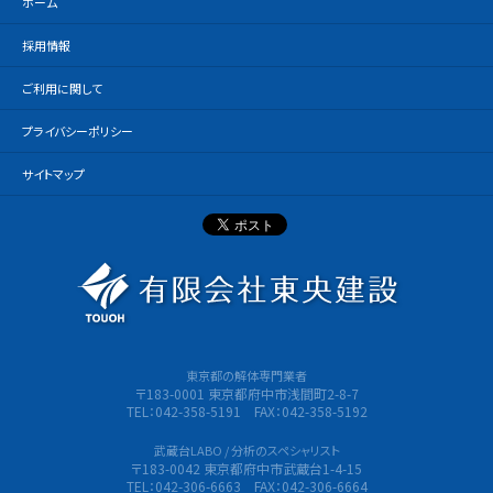
ホーム
採用情報
ご利用に関して
プライバシーポリシー
サイトマップ
有限会社
東京都の解体専門業者
〒183-0001 東京都府中市浅間町2-8-7
TEL：042-358-5191 FAX：042-358-5192
武蔵台LABO / 分析のスペシャリスト
〒183-0042 東京都府中市武蔵台1-4-15
TEL：042-306-6663 FAX：042-306-6664