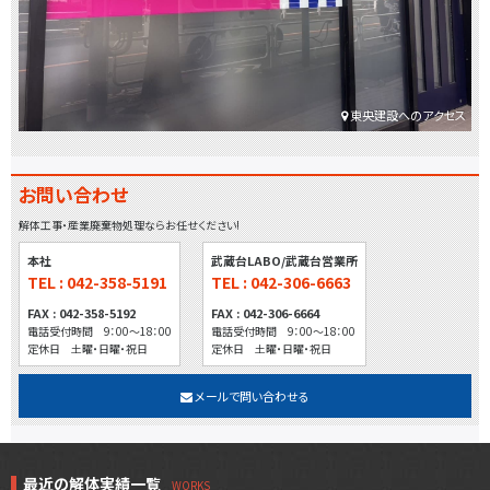
東央建設へのアクセス
お問い合わせ
解体工事・産業廃棄物処理ならお任せください!
本社
武蔵台LABO/武蔵台営業所
TEL : 042-358-5191
TEL : 042-306-6663
FAX : 042-358-5192
FAX : 042-306-6664
電話受付時間 9：00～18：00
電話受付時間 9：00～18：00
定休日 土曜・日曜・祝日
定休日 土曜・日曜・祝日
メールで問い合わせる
最近の解体実績一覧