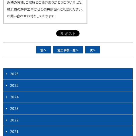
近隣の皆様、ご理解とご協力ありがとうございました。
横浜市の解体工事はぜひ東央建設へご相談ください。
お問い合わせお待ちしております！
ペ
前へ
施工事例一覧へ
次へ
ー
ジ
ナ
2026
ビ
2025
ゲ
ー
2024
シ
2023
ョ
ン
2022
2021