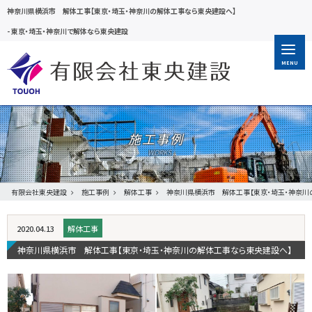
神奈川県横浜市 解体工事【東京・埼玉・神奈川の解体工事なら東央建設へ】
-
東京・埼玉・神奈川で解体なら東央建設
MENU
施工事例
有限会社東央建設
施工事例
解体工事
神奈川県横浜市 解体工事【東京・埼玉・神奈川
2020.04.13
解体工事
神奈川県横浜市 解体工事【東京・埼玉・神奈川の解体工事なら東央建設へ】