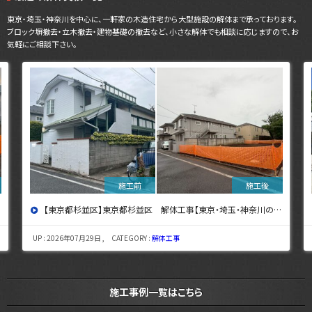
東京・埼玉・神奈川を中心に、一軒家の木造住宅から大型施設の解体まで承っております。
ブロック塀撤去・立木撤去・建物基礎の撤去など、小さな解体でも相談に応じますので、お
気軽にご相談下さい。
【東京都杉並区】東京都杉並区 解体工事【東京・埼玉・神奈川の解体工事なら東央建設へ】
UP : 2026年07月29日 , CATEGORY :
解体工事
施工事例一覧はこちら