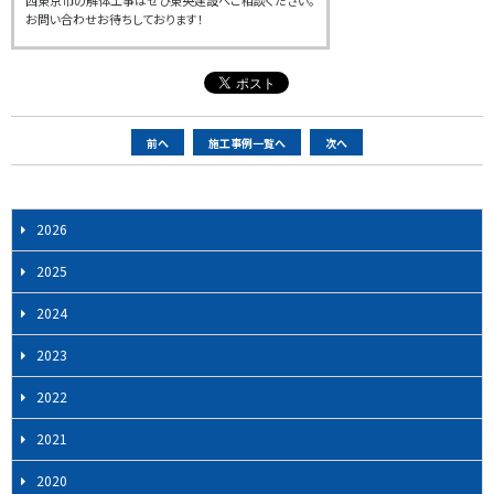
西東京市の解体工事はぜひ東央建設へご相談ください。
お問い合わせお待ちしております！
ペ
前へ
施工事例一覧へ
次へ
ー
ジ
ナ
2026
ビ
2025
ゲ
ー
2024
シ
2023
ョ
ン
2022
2021
2020