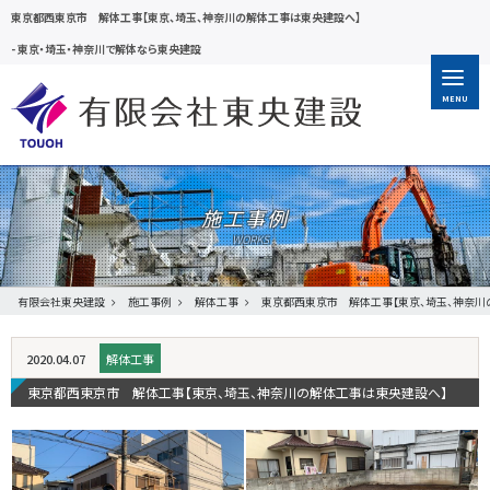
東京都西東京市 解体工事【東京、埼玉、神奈川の解体工事は東央建設へ】
-
東京・埼玉・神奈川で解体なら東央建設
MENU
施工事例
有限会社東央建設
施工事例
解体工事
東京都西東京市 解体工事【東京、埼玉、神奈川
2020.04.07
解体工事
東京都西東京市 解体工事【東京、埼玉、神奈川の解体工事は東央建設へ】