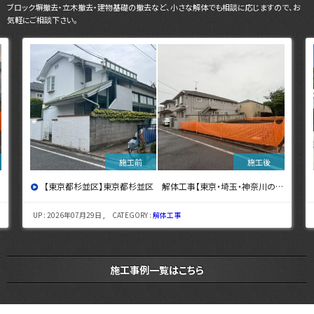
ブロック塀撤去・立木撤去・建物基礎の撤去など、小さな解体でも相談に応じますので、お
気軽にご相談下さい。
】
【東京都小金井市】東京都小金井市 解体工事 【東京・埼玉・神奈川の解体工事なら東央建設へ】
UP : 2026年07月27日 , CATEGORY :
解体工事
施工事例一覧はこちら