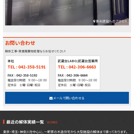
東央建設へのアクセス
お問い合わせ
解体工事・産業廃棄物処理ならお任せください!
本社
武蔵台LABO/武蔵台営業所
TEL : 042-358-5191
TEL : 042-306-6663
FAX : 042-358-5192
FAX : 042-306-6664
電話受付時間 9：00～18：00
電話受付時間 9：00～18：00
定休日 土曜・日曜・祝日
定休日 土曜・日曜・祝日
メールで問い合わせる
最近の解体実績一覧
東京・埼玉・神奈川を中心に、一軒家の木造住宅から大型施設の解体まで承っております。