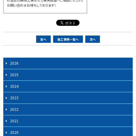
杉並区の解体工事はぜひ東央建設へご相談ください。
お問い合わせお待ちしております！
ペ
前へ
施工事例一覧へ
次へ
ー
ジ
ナ
2026
ビ
2025
ゲ
ー
2024
シ
2023
ョ
ン
2022
2021
2020