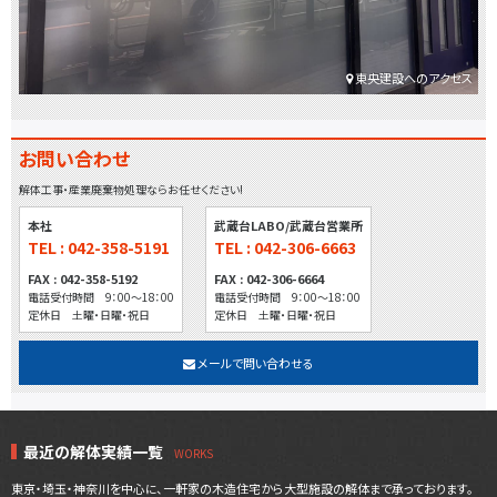
東央建設へのアクセス
お問い合わせ
解体工事・産業廃棄物処理ならお任せください!
本社
武蔵台LABO/武蔵台営業所
TEL : 042-358-5191
TEL : 042-306-6663
FAX : 042-358-5192
FAX : 042-306-6664
電話受付時間 9：00～18：00
電話受付時間 9：00～18：00
定休日 土曜・日曜・祝日
定休日 土曜・日曜・祝日
メールで問い合わせる
最近の解体実績一覧
東京・埼玉・神奈川を中心に、一軒家の木造住宅から大型施設の解体まで承っております。