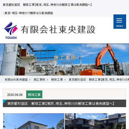
東京都杉並区 解体工事【東京、埼玉、神奈川の解体工事は東央建設へ】
-
東京・埼玉・神奈川で解体なら東央建設
MENU
施工事例
有限会社東央建設
施工事例
解体工事
東京都杉並区 解体工事【東京、埼玉、神奈川の
2020.04.06
解体工事
東京都杉並区 解体工事【東京、埼玉、神奈川の解体工事は東央建設へ】