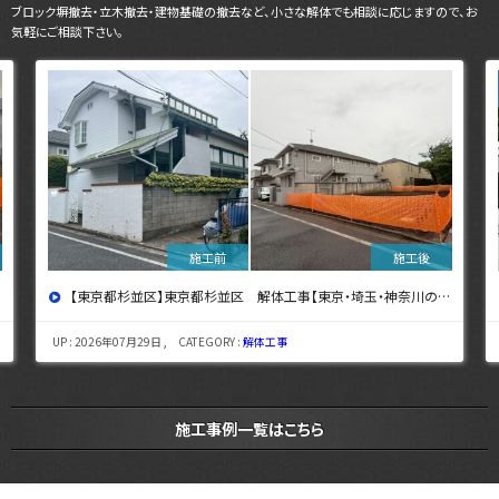
ブロック塀撤去・立木撤去・建物基礎の撤去など、小さな解体でも相談に応じますので、お
気軽にご相談下さい。
【東京都杉並区】東京都杉並区 解体工事【東京・埼玉・神奈川の解体工事なら東央建設へ】
UP : 2026年07月29日 , CATEGORY :
解体工事
施工事例一覧はこちら