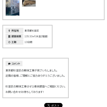
所在地
東京都杉並区
建築規模
135.53㎡（木造2階建）
工期
13日間
コメント
東京都杉並区の解体工事が完了いたしました。
近隣の皆様、ご理解とご協力ありがとうございました。
杉並区の解体工事はぜひ東央建設へご相談ください。
お問い合わせお待ちしております！