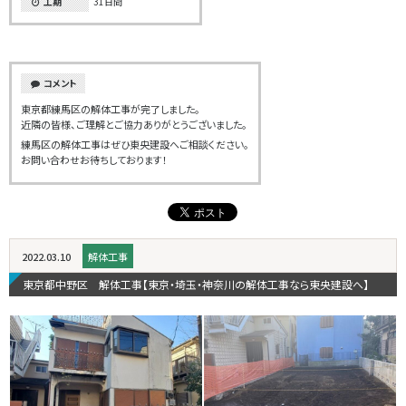
工期
31日間
コメント
東京都練馬区の解体工事が完了しました。
近隣の皆様、ご理解とご協力ありがとうございました。
練馬区の解体工事はぜひ東央建設へご相談ください。
お問い合わせお待ちしております！
2022.03.10
解体工事
東京都中野区 解体工事【東京・埼玉・神奈川の解体工事なら東央建設へ】