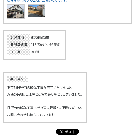
写真をクリックで拡大してご覧いただけます。
所在地
東京都日野市
建築規模
115.70㎡（木造2階建）
工期
9日間
コメント
東京都日野市の解体工事が完了いたしました。
近隣の皆様、ご理解とご協力ありがとうございました。
日野市の解体工事はぜひ東央建設へご相談ください。
お問い合わせお待ちしております！