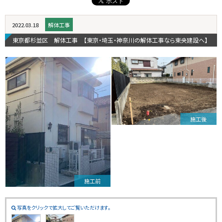
2022.03.18
解体工事
東京都杉並区 解体工事 【東京・埼玉・神奈川の解体工事なら東央建設へ】
施工後
施工前
写真をクリックで拡大してご覧いただけます。