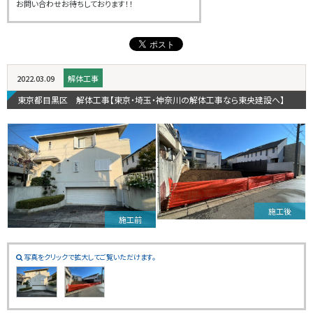
お問い合わせお待ちしております！！
2022.03.09
解体工事
東京都目黒区 解体工事【東京・埼玉・神奈川の解体工事なら東央建設へ】
施工後
施工前
写真をクリックで拡大してご覧いただけます。