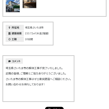
所在地
埼玉県さいたま市
建築規模
153.72㎡（木造2階建）
工期
10日間
コメント
埼玉県さいたま市の解体工事が完了いたしました。
近隣の皆様、ご理解とご協力ありがとうございました。
さいたま市の解体工事はぜひ東央建設へご相談ください。
お問い合わせお待ちしております！