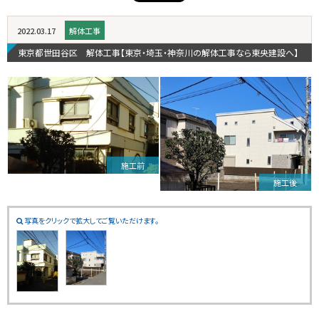
2022.03.17
解体工事
東京都世田谷区 解体工事【東京・埼玉・神奈川の解体工事なら東央建設へ】
施工前
施工後
写真をクリックで拡大してご覧いただけます。