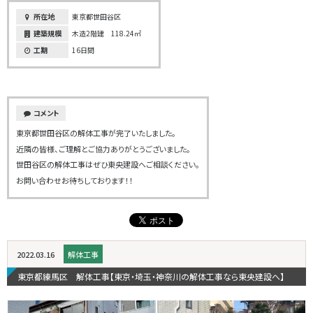
所在地
東京都世田谷区
建築規模
木造2階建 118.24㎡
工期
16日間
コメント
東京都世田谷区の解体工事が完了いたしました。
近隣の皆様、ご理解とご協力ありがとうございました。
世田谷区の解体工事はぜひ東央建設へご相談ください。
お問い合わせお待ちしております！！
2022.03.16
解体工事
東京都練馬区 解体工事【東京・埼玉・神奈川の解体工事なら東央建設へ】