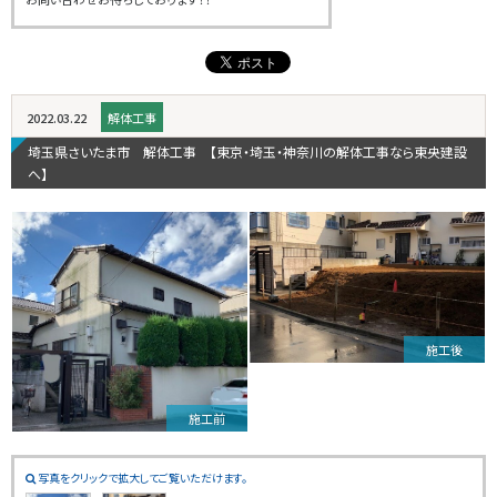
2022.03.22
解体工事
埼玉県さいたま市 解体工事 【東京・埼玉・神奈川の解体工事なら東央建設
へ】
施工後
施工前
写真をクリックで拡大してご覧いただけます。