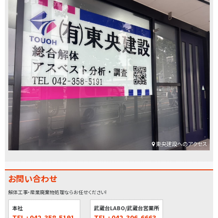
東央建設へのアクセス
お問い合わせ
解体工事・産業廃棄物処理ならお任せください!
本社
武蔵台LABO/武蔵台営業所
TEL : 042-358-5191
TEL : 042-306-6663