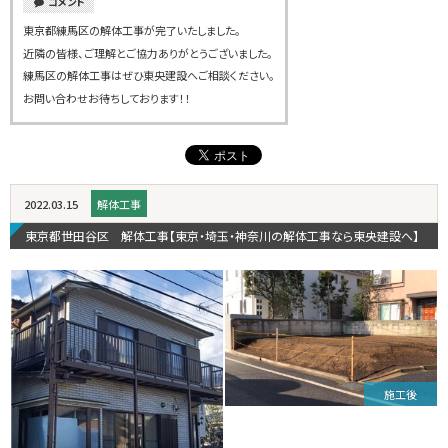
コメント
東京都練馬区の解体工事が完了いたしました。
近隣の皆様、ご理解とご協力ありがとうございました。
練馬区の解体工事はぜひ東央建設へご相談ください。
お問い合わせお待ちしております！！
2022.03.15
解体工事
東京都世田谷区 解体工事【東京・埼玉・神奈川の解体工事なら東央建設へ】
施工後