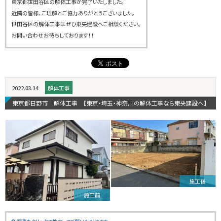
東京都世田谷区の解体工事が完了いたしました。
近隣の皆様、ご理解とご協力ありがとうございました。
世田谷区の解体工事はぜひ東央建設へご相談ください。
お問い合わせお待ちしております！！
2022.03.14
解体工事
東京都日野市 解体工事 【東京・埼玉・神奈川の解体工事なら東央建設へ】
施工後
施工前