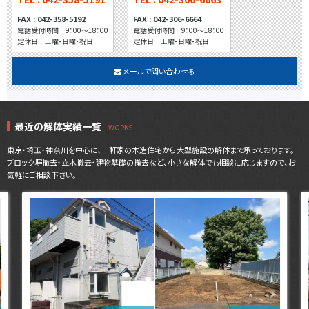
FAX : 042-358-5192
FAX : 042-306-6664
電話受付時間 9：00～18：00
電話受付時間 9：00～18：00
定休日 土曜・日曜・祝日
定休日 土曜・日曜・祝日
メールで問い合わせる
最近の解体実績一覧
東京・埼玉・神奈川を中心に、一軒家の木造住宅から大型施設の解体まで承っております。
ブロック塀撤去・立木撤去・建物基礎の撤去など、小さな解体でも相談に応じますので、お
気軽にご相談下さい。