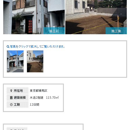
施工前
施工後
写真をクリックで拡大してご覧いただけます。
所在地
東京都練馬区
建築規模
木造2階建 115.70㎡
工期
12日間