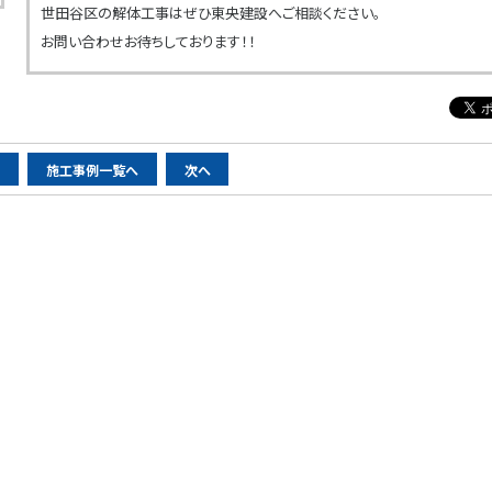
世田谷区の解体工事はぜひ東央建設へご相談ください。
お問い合わせお待ちしております！！
へ
施工事例一覧へ
次へ