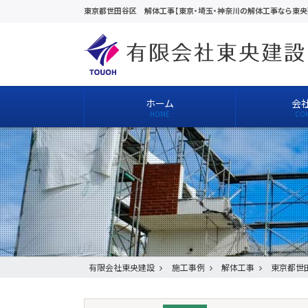
東京都世田谷区 解体工事【東京・埼玉・神奈川の解体工事なら東央
ホーム
会
有限会社東央建設
施工事例
解体工事
東京都世