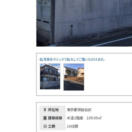
写真をクリックで拡大してご覧いただけます。
所在地
東京都世田谷区
建築規模
木造2階建 109.09㎡
工期
10日間