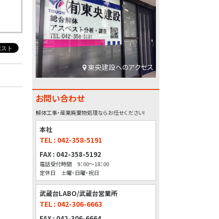
東央建設へのアクセス
お問い合わせ
解体工事・産業廃棄物処理ならお任せください!
本社
TEL : 042-358-5191
FAX : 042-358-5192
電話受付時間 9：00～18：00
定休日 土曜・日曜・祝日
武蔵台LABO/武蔵台営業所
TEL : 042-306-6663
FAX : 042-306-6664