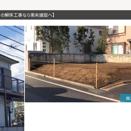
川の解体工事なら東央建設へ】
施