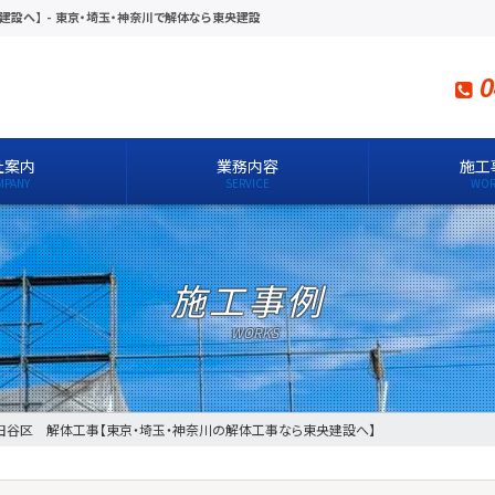
建設へ】
-
東京・埼玉・神奈川で解体なら東央建設
0
社案内
業務内容
施工
施工事例
田谷区 解体工事【東京・埼玉・神奈川の解体工事なら東央建設へ】