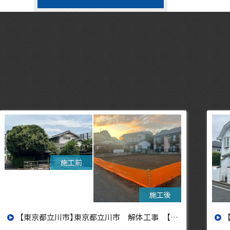
【東京都立川市】東京都立川市 解体工事 【東京・埼玉・神奈川の解体工事なら東央建設へ】