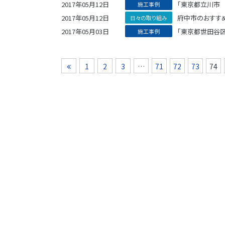
2017年05月12日
「東京都立川市 
施工事例
2017年05月12日
府中市のおすすめ
日々の取り組み
2017年05月03日
「東京都世田谷
施工事例
1
2
3
…
71
72
73
74