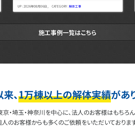
UP : 2026年08月06日 , CATEGORY :
解体工事
施工事例一覧はこちら
以来、
1万棟以上の解体実績
があ
東京・埼玉・神奈川を中心に、法人のお客様はもちろん
個人のお客様からも多くのご依頼をいただいております