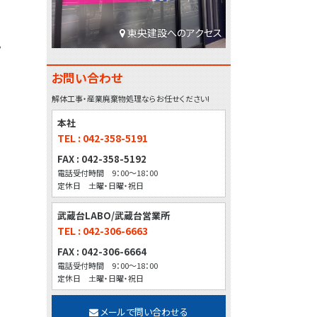
東央建設へのアクセス
。
お問い合わせ
解体工事・産業廃棄物処理ならお任せください!
本社
TEL : 042-358-5191
FAX : 042-358-5192
電話受付時間 9：00～18：00
定休日 土曜・日曜・祝日
武蔵台LABO/武蔵台営業所
TEL : 042-306-6663
FAX : 042-306-6664
電話受付時間 9：00～18：00
定休日 土曜・日曜・祝日
メールで問い合わせる