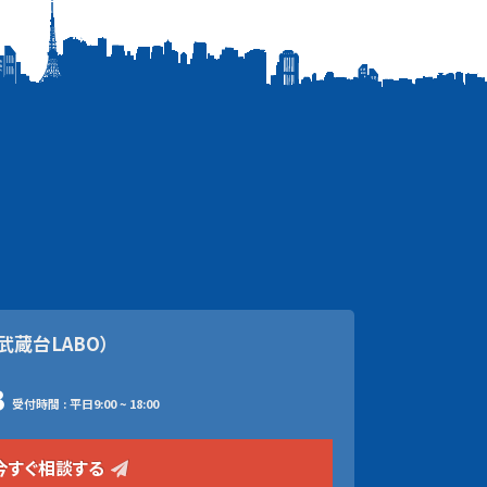
武蔵台LABO）
3
受付時間 : 平日9:00 ~ 18:00
今すぐ相談する