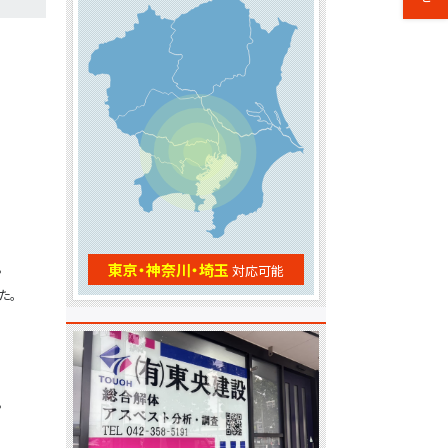
。
東京・神奈川・埼玉
対応可能
た。
。