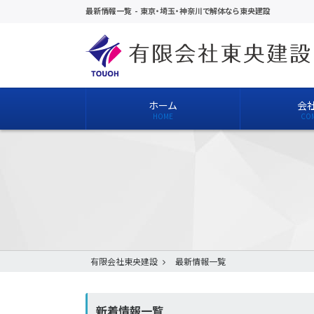
最新情報一覧
-
東京・埼玉・神奈川で解体なら東央建設
ホーム
会
有限会社東央建設
最新情報一覧
新着情報一覧