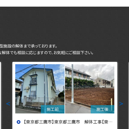
型施設の解体まで承っております。
な解体でも相談に応じますので、お気軽にご相談下さい。
＜
＞
【東京都三鷹市】東京都三鷹市 解体工事【東京・埼玉・神奈川の解体工事なら東央建設へ】