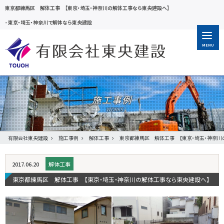
東京都練馬区 解体工事 【東京・埼玉・神奈川の解体工事なら東央建設へ】
-
東京・埼玉・神奈川で解体なら東央建設
MENU
施工事例
有限会社東央建設
施工事例
解体工事
東京都練馬区 解体工事 【東京・埼玉・神奈川
2017.06.20
解体工事
東京都練馬区 解体工事 【東京・埼玉・神奈川の解体工事なら東央建設へ】