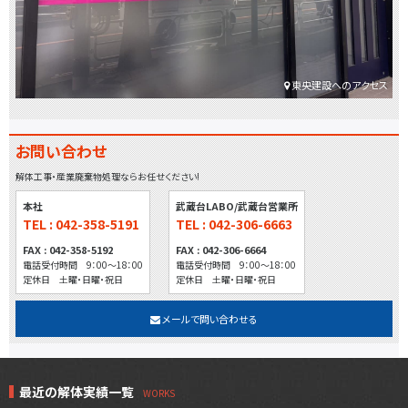
東央建設へのアクセス
お問い合わせ
解体工事・産業廃棄物処理ならお任せください!
本社
武蔵台LABO/武蔵台営業所
TEL : 042-358-5191
TEL : 042-306-6663
FAX : 042-358-5192
FAX : 042-306-6664
電話受付時間 9：00～18：00
電話受付時間 9：00～18：00
定休日 土曜・日曜・祝日
定休日 土曜・日曜・祝日
メールで問い合わせる
最近の解体実績一覧