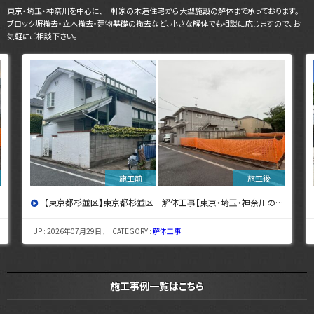
東京・埼玉・神奈川を中心に、一軒家の木造住宅から大型施設の解体まで承っております。
ブロック塀撤去・立木撤去・建物基礎の撤去など、小さな解体でも相談に応じますので、お
気軽にご相談下さい。
【東京都杉並区】東京都杉並区 解体工事【東京・埼玉・神奈川の解体工事なら東央建設へ】
UP : 2026年07月29日 , CATEGORY :
解体工事
施工事例一覧はこちら