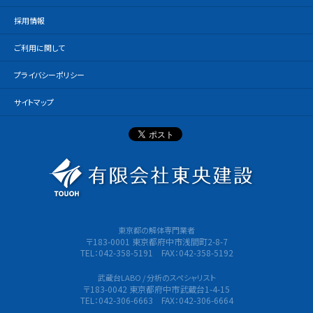
採用情報
ご利用に関して
プライバシーポリシー
サイトマップ
有限会社
東京都の解体専門業者
〒183-0001 東京都府中市浅間町2-8-7
TEL：042-358-5191 FAX：042-358-5192
武蔵台LABO / 分析のスペシャリスト
〒183-0042 東京都府中市武蔵台1-4-15
TEL：042-306-6663 FAX：042-306-6664