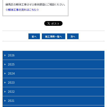
練馬区の解体工事はぜひ東央建設にご相談ください。
☆解体工事の流れはこちら☆
ペ
前へ
施工事例一覧へ
次へ
ー
ジ
ナ
2026
ビ
2025
ゲ
ー
2024
シ
2023
ョ
ン
2022
2021