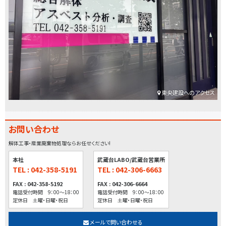
ョ
ン
東央建設へのアクセス
お問い合わせ
解体工事・産業廃棄物処理ならお任せください!
本社
武蔵台LABO/武蔵台営業所
TEL : 042-358-5191
TEL : 042-306-6663
FAX : 042-358-5192
FAX : 042-306-6664
電話受付時間 9：00～18：00
電話受付時間 9：00～18：00
定休日 土曜・日曜・祝日
定休日 土曜・日曜・祝日
メールで問い合わせる