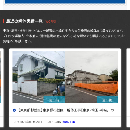
最近の解体実績一覧
東京・埼玉・神奈川を中心に、一軒家の木造住宅から大型施設の解体まで承っております。
ブロック塀撤去・立木撤去・建物基礎の撤去など、小さな解体でも相談に応じますので、お
気軽にご相談下さい。
【東京都杉並区】東京都杉並区 解体工事【東京・埼玉・神奈川の解体工事なら東央建設へ】
UP : 2026年07月29日 , CATEGORY :
解体工事