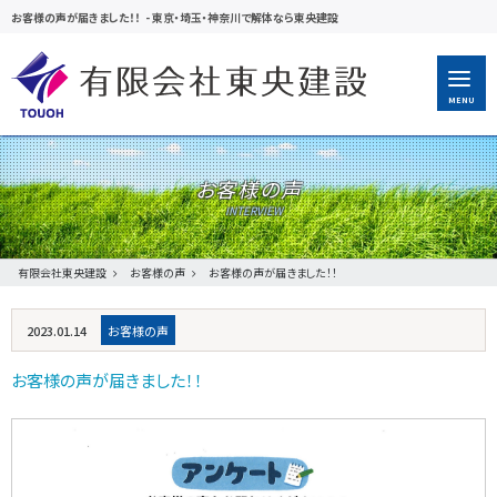
お客様の声が届きました！！
-
東京・埼玉・神奈川で解体なら東央建設
MENU
お客様の声
有限会社東央建設
お客様の声
お客様の声が届きました！！
2023.01.14
お客様の声
お客様の声が届きました！！