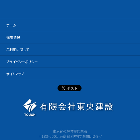
ホーム
採用情報
ご利用に関して
プライバシーポリシー
サイトマップ
有限会社
東京都の解体専門業者
〒183-0001 東京都府中市浅間町2-8-7