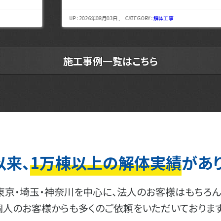
UP : 2026年08月03日 , CATEGORY :
解体工事
施工事例一覧はこちら
以来、
1万棟以上の解体実績
があ
東京・埼玉・神奈川を中心に、法人のお客様はもちろん
個人のお客様からも多くのご依頼をいただいております