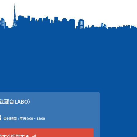
武蔵台LABO）
3
受付時間 : 平日9:00 ~ 18:00
今すぐ相談する