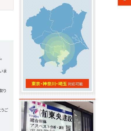
。
いま
東京・神奈川・埼玉
対応可能
取り
とうご