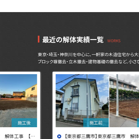
最近の解体実績一覧
東京・埼玉・神奈川を中心に、一軒家の木造住宅から大
ブロック塀撤去・立木撤去・建物基礎の撤去など、小さ
設へ】
【東京都三鷹市】東京都三鷹市 解体工事【東京・埼玉・神奈川の解体工事なら東央建設へ】