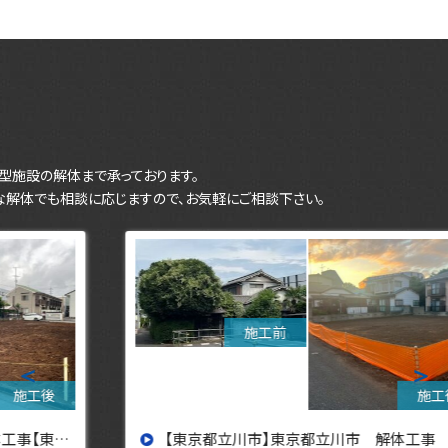
型施設の解体まで承っております。
な解体でも相談に応じますので、お気軽にご相談下さい。
＜
＞
【東京都立川市】東京都立川市 解体工事 【東京・埼玉・神奈川の解体工事なら東央建設へ】