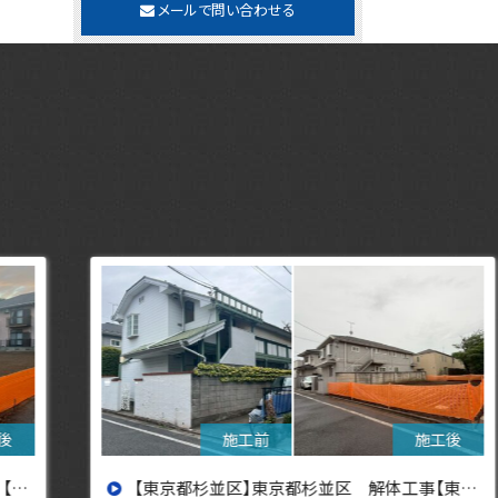
メールで問い合わせる
【東京都杉並区】東京都杉並区 解体工事【東京・埼玉・神奈川の解体工事なら東央建設へ】