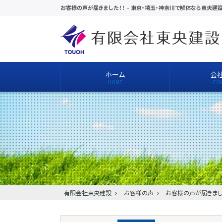
お客様の声が届きました！！
-
東京・埼玉・神奈川で解体なら東央建
ホーム
会
有限会社東央建設
お客様の声
お客様の声が届きまし