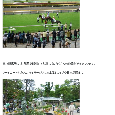
東京競馬場には、競馬を観戦する以外にも、たくさんの施設がそろっています。
フードコートやカフェ、マッサージ店、お土産ショップや日本庭園まで！