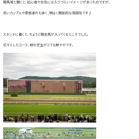
競馬場と聞くと、初心者や女性には入りづらいイメージがあったのですが、
若いカップルや家族連れも多く、明るく開放的な雰囲気です♪
スタンドに着くと、ちょうど競走馬が入ってくるところでした。
広々としたコース、緑の芝生がとても鮮やかです。