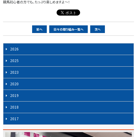
競馬初心者の方でも、たっぷり楽しめますよ～！
ペ
前へ
日々の取り組み一覧へ
次へ
ー
ジ
2026
ナ
ビ
2025
ゲ
2023
ー
シ
2020
ョ
2019
ン
2018
2017