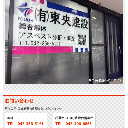
東央建設へのアクセス
お問い合わせ
解体工事・産業廃棄物処理ならお任せください!
本社
武蔵台LABO/武蔵台営業所
TEL : 042-358-5191
TEL : 042-306-6663