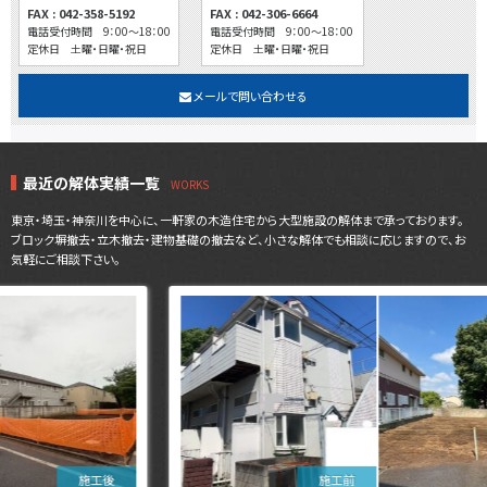
FAX : 042-358-5192
FAX : 042-306-6664
電話受付時間 9：00～18：00
電話受付時間 9：00～18：00
定休日 土曜・日曜・祝日
定休日 土曜・日曜・祝日
メールで問い合わせる
最近の解体実績一覧
東京・埼玉・神奈川を中心に、一軒家の木造住宅から大型施設の解体まで承っております。
ブロック塀撤去・立木撤去・建物基礎の撤去など、小さな解体でも相談に応じますので、お
気軽にご相談下さい。