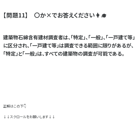
【問題11】 〇か×でお答えください👩‍🎓
建築物石綿含有建材調査者は、「特定
」
、「一般
」
、「一戸建て等
」
に区分され、「一戸建て等」は調査できる範囲に限りがあるが、
「特定」と「一般」は、すべての建築物の調査が可能である。
正解はこの下👇
↓↓スクロールをお願いします↓↓