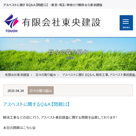
アスベストに関するQ＆Ａ【問題11】
-
東京・埼玉・神奈川で解体なら東央建設
MENU
日々の取り組み
有限会社東央建設
日々の取り組み
アスベストに関するQ＆Ａ，解体工事，アスベスト事前調査
2023.04.24
日々の取り組み
アスベストに関するQ＆Ａ【問題11】
解体工事などの前に行う、アスベスト事前調査に関する問題を出題しております！
本日の問題はこちら😆