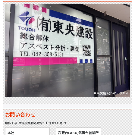
東央建設へのアクセス
お問い合わせ
解体工事・産業廃棄物処理ならお任せください!
本社
武蔵台LABO/武蔵台営業所