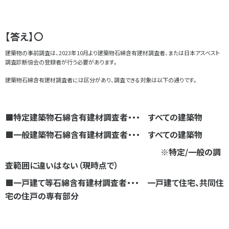
【答え】〇
建築物の事前調査は、2023年10月より建築物石綿含有建材調査者、または日本アスベスト
調査診断協会の登録者が行う必要があります。
建築物石綿含有建材調査者には区分があり、調査できる対象は以下の通りです。
■特定建築物石綿含有建材調査者・・・ すべての建築物
■一般建築物石綿含有建材調査者・・・ すべての建築物
※特定/一般の調
査範囲に違いはない（現時点で）
■一戸建て等石綿含有建材調査者・・・ 一戸建て住宅、共同住
宅の住戸の専有部分