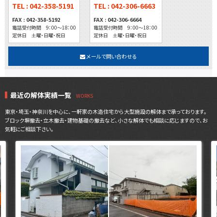
TEL : 042-358-5191
TEL : 042-306-6663
FAX : 042-358-5192
FAX : 042-306-6664
電話受付時間 9：00～18：00
電話受付時間 9：00～18：00
定休日 土曜・日曜・祝日
定休日 土曜・日曜・祝日
メールで問い合わせる
最近の解体実績一覧
東京・埼玉・神奈川を中心に、一軒家の木造住宅から大型施設の解体まで承っております。
ブロック塀撤去・立木撤去・建物基礎の撤去など、小さな解体でも相談に応じますので、お
気軽にご相談下さい。