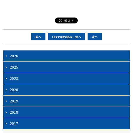
ペ
前へ
日々の取り組み一覧へ
次へ
ー
ジ
2026
ナ
ビ
2025
ゲ
2023
ー
シ
2020
ョ
2019
ン
2018
2017