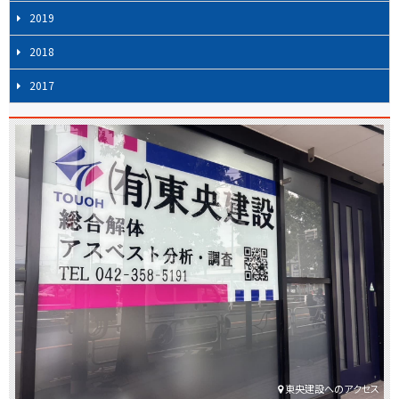
ョ
2019
ン
2018
2017
東央建設へのアクセス