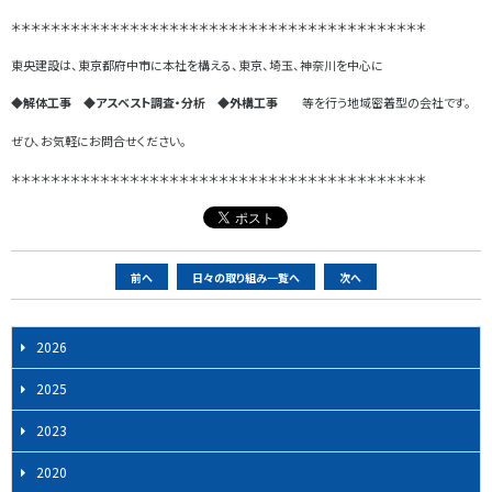
＊＊＊＊＊＊＊＊＊＊＊＊＊＊＊＊＊＊＊＊＊＊＊＊＊＊＊＊＊＊＊＊＊＊＊＊＊＊＊＊＊＊
東央建設は、東京都府中市に本社を構える、東京、埼玉、神奈川を中心に
◆解体工事 ◆アスベスト調査・分析 ◆外構工事
等を行う地域密着型の会社です。
ぜひ、お気軽にお問合せください。
＊＊＊＊＊＊＊＊＊＊＊＊＊＊＊＊＊＊＊＊＊＊＊＊＊＊＊＊＊＊＊＊＊＊＊＊＊＊＊＊＊＊
ペ
前へ
日々の取り組み一覧へ
次へ
ー
ジ
2026
ナ
ビ
2025
ゲ
2023
ー
シ
2020