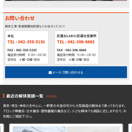
お問い合わせ
解体工事・産業廃棄物処理ならお任せください!
本社
武蔵台LABO/武蔵台営業所
TEL : 042-358-5191
TEL : 042-306-6663
FAX : 042-358-5192
FAX : 042-306-6664
電話受付時間 9：00～18：00
電話受付時間 9：00～18：00
定休日 土曜・日曜・祝日
定休日 土曜・日曜・祝日
メールで問い合わせる
最近の解体実績一覧
東京・埼玉・神奈川を中心に、一軒家の木造住宅から大型施設の解体まで承っております。
ブロック塀撤去・立木撤去・建物基礎の撤去など、小さな解体でも相談に応じますので、お
気軽にご相談下さい。