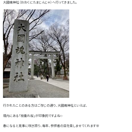
大國魂神社（おおくにたまじんじゃ）へ行ってきました。
行かれたことのある方はご存じの通り、大國魂神社といえば、
境内にある「枝垂れ桜」が印象的ですよね✨
春になると見事に咲き誇り、毎年、参拝者の目を楽しませてくれます🌸