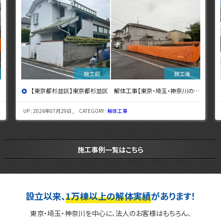
【東京都杉並区】東京都杉並区 解体工事【東京・埼玉・神奈川の解体工事なら東央建設へ】
UP : 2026年07月29日 , CATEGORY :
解体工事
施工事例一覧はこちら
設立以来、
1万棟以上の解体実績
があります！
東京・埼玉・神奈川を中心に、法人のお客様はもちろん、