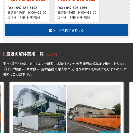
FAX : 042-358-5192
FAX : 042-306-6664
電話受付時間 9：00～18：00
電話受付時間 9：00～18：00
定休日 土曜・日曜・祝日
定休日 土曜・日曜・祝日
メールで問い合わせる
最近の解体実績一覧
東京・埼玉・神奈川を中心に、一軒家の木造住宅から大型施設の解体まで承っております。
ブロック塀撤去・立木撤去・建物基礎の撤去など、小さな解体でも相談に応じますので、お
気軽にご相談下さい。