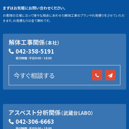
まずはお気軽にお問い合わせください。
お客様の立場に立って様々な用途にあわせた解体工事のプランやお見積りをさせていただ
きます。お見積もりは全て無料です。
解体工事関係
（本社）
042-358-5191
受付時間 : 平日9:00 ~ 18:00
今すぐ相談する
アスベスト分析関係
（武蔵台LABO）
042-306-6663
受付時間 : 平日9:00 ~ 18:00