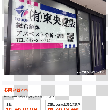
東央建設へのアクセス
お問い合わせ
解体工事・産業廃棄物処理ならお任せください!
本社
武蔵台LABO/武蔵台営業所
TEL : 042-358-5191
TEL : 042-306-6663