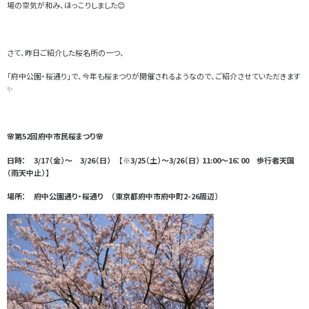
場の空気が和み、ほっこりしました😊
さて、昨日ご紹介した桜名所の一つ、
「府中公園・桜通り」で、今年も桜まつりが開催されるようなので、ご紹介させていただきます
✨
🌸第52回府中市民桜まつり🌸
日時： 3/17（金）～ 3/26（日） 【※3/25（土）～3/26（日） 11:00～16：00 歩行者天国
（雨天中止）】
場所： 府中公園通り・桜通り （東京都府中市府中町2-26周辺）