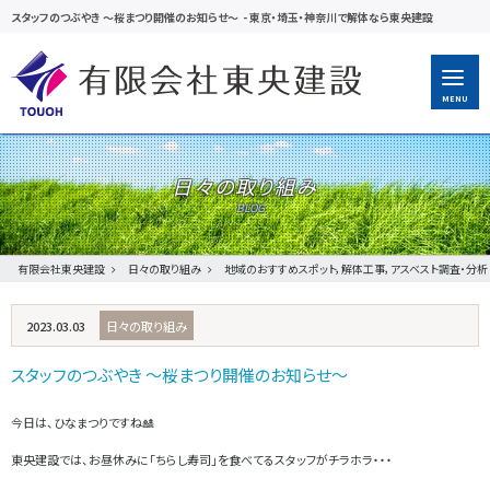
スタッフのつぶやき ～桜まつり開催のお知らせ～
-
東京・埼玉・神奈川で解体なら東央建設
MENU
日々の取り組み
有限会社東央建設
日々の取り組み
地域のおすすめスポット，解体工事，アスベスト調査・分析
2023.03.03
日々の取り組み
スタッフのつぶやき ～桜まつり開催のお知らせ～
今日は、ひなまつりですね🎎
東央建設では、お昼休みに「ちらし寿司」を食べてるスタッフがチラホラ・・・