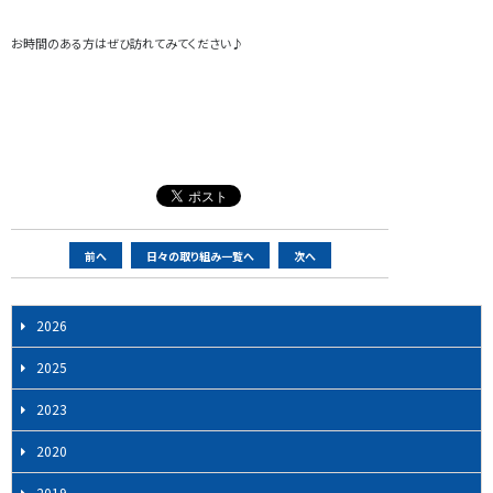
お時間のある方はぜひ訪れてみてください♪
ペ
前へ
日々の取り組み一覧へ
次へ
ー
ジ
2026
ナ
ビ
2025
ゲ
2023
ー
シ
2020
ョ
2019