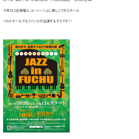
今年は２会場増え、ル・シーニュに新しくできたホール
バルトホールでも７バンドが出演するそうです！！