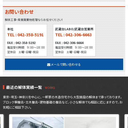
お問い合わせ
解体工事・産業廃棄物処理ならお任せください!
本社
武蔵台LABO/武蔵台営業所
TEL : 042-358-5191
TEL : 042-306-6663
FAX : 042-358-5192
FAX : 042-306-6664
電話受付時間 9：00～18：00
電話受付時間 9：00～18：00
定休日 土曜・日曜・祝日
定休日 土曜・日曜・祝日
メールで問い合わせる
最近の解体実績一覧
東京・埼玉・神奈川を中心に、一軒家の木造住宅から大型施設の解体まで承っております。
ブロック塀撤去・立木撤去・建物基礎の撤去など、小さな解体でも相談に応じますので、お
気軽にご相談下さい。