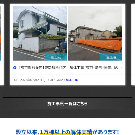
【東京都杉並区】東京都杉並区 解体工事【東京・埼玉・神奈川の解体工事なら東央建設へ】
UP : 2026年07月29日 , CATEGORY :
解体工事
施工事例一覧はこちら
設立以来、
1万棟以上の解体実績
があります！