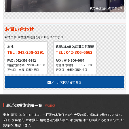
東央建設へのアクセス
お問い合わせ
解体工事・産業廃棄物処理ならお任せください!
本社
武蔵台LABO/武蔵台営業所
TEL : 042-358-5191
TEL : 042-306-6663
FAX : 042-358-5192
FAX : 042-306-6664
電話受付時間 9：00～18：00
電話受付時間 9：00～18：00
定休日 土曜・日曜・祝日
定休日 土曜・日曜・祝日
メールで問い合わせる
最近の解体実績一覧
東京・埼玉・神奈川を中心に、一軒家の木造住宅から大型施設の解体まで承っております。
ブロック塀撤去・立木撤去・建物基礎の撤去など、小さな解体でも相談に応じますので、お
気軽にご相談下さい。