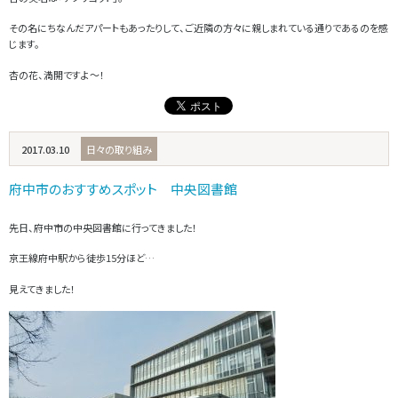
その名にちなんだアパートもあったりして、ご近隣の方々に親しまれている通りであるのを感
じます。
杏の花、満開ですよ～！
2017.03.10
日々の取り組み
府中市のおすすめスポット 中央図書館
先日、府中市の中央図書館に行ってきました！
京王線府中駅から徒歩15分ほど…
見えてきました！