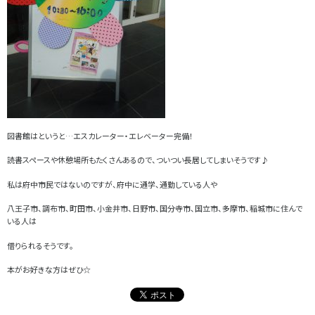
図書館はというと…エスカレーター・エレベーター完備！
読書スペースや休憩場所もたくさんあるので、ついつい長居してしまいそうです♪
私は府中市民ではないのですが、府中に通学、通勤している人や
八王子市、調布市、町田市、小金井市、日野市、国分寺市、国立市、多摩市、稲城市に住んで
いる人は
借りられるそうです。
本がお好きな方はぜひ☆