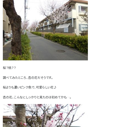
桜？桃？？
調べてみたところ、杏の花だそうです。
桜よりも濃いピンク色で、可愛らしい花♪
杏の花、こんなにしっかりと見たのは初めてかも…。