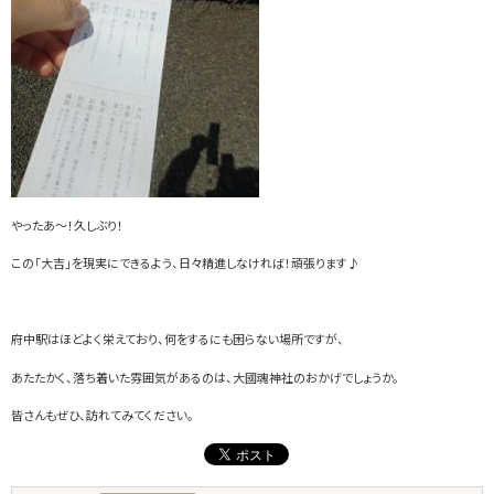
やったあ～！久しぶり！
この「大吉」を現実にできるよう、日々精進しなければ！頑張ります♪
府中駅はほどよく栄えており、何をするにも困らない場所ですが、
あたたかく、落ち着いた雰囲気があるのは、大國魂神社のおかげでしょうか。
皆さんもぜひ、訪れてみてください。