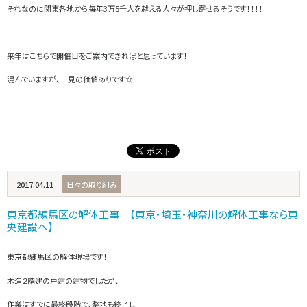
それなのに関東各地から毎年3万5千人を越える人々が押し寄せるそうです！！！！
来年はこちらで開催日をご案内できればと思っています！
混んでいますが、一見の価値ありです☆
2017.04.11
日々の取り組み
東京都練馬区の解体工事 【東京・埼玉・神奈川の解体工事なら東
央建設へ】
東京都練馬区の解体現場です！
木造２階建の戸建の建物でしたが、
作業はすでに最終段階で、整地も終了し