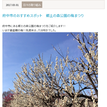
2017.03.01
日々の取り組み
府中市のおすすめスポット 郷土の森公園の梅まつり
府中市にある郷土の森公園の梅まつりをご紹介します！！
いまが最盛期の梅！！先週末は、八分咲きでした。