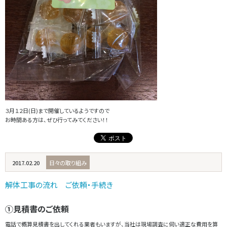
３月１２日(日)まで開催しているようですので
お時間ある方は、ぜひ行ってみてください！！
2017.02.20
日々の取り組み
解体工事の流れ ご依頼・手続き
①見積書のご依頼
電話で概算見積書を出してくれる業者もいますが、当社は現場調査に伺い適正な費用を算