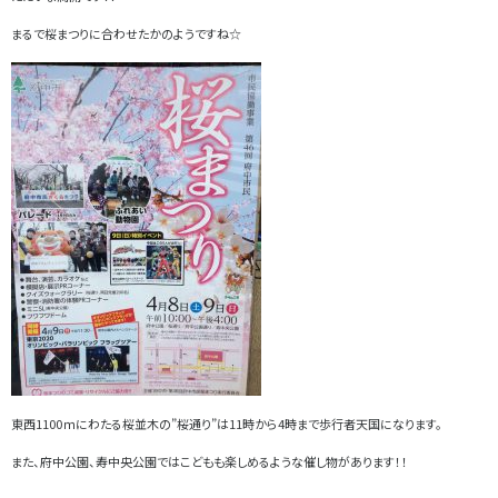
まるで桜まつりに合わせたかのようですね☆
東西1100ｍにわたる桜並木の”桜通り”は11時から4時まで歩行者天国になります。
また、府中公園、寿中央公園ではこどもも楽しめるような催し物があります！！