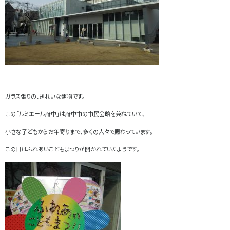
ガラス張りの、きれいな建物です。
この「ルミエール府中」は府中市の市民会館を兼ねていて、
小さな子どもからお年寄りまで、多くの人々で賑わっています。
この日はふれあいこどもまつりが開かれていたようです。