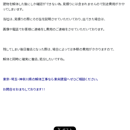
建物を解体した後にしか確認ができない為、見積りには含まれませんので別途費用がかか
ってしまいます。
当社は、見積りの際にその旨を説明させていただいており、出てきた場合は、
画像や電話でお客様に連絡をし費用のご連絡をさせていただいております。
残してしまい後日撤去となった際は、場合によっては多額の費用がかかりますので、
解体と同時に確実に撤去、処分したいですね。
東京・埼玉・神奈川県の解体工事なら東央建設へぜひご相談ください。
お問合せおまちしております！！