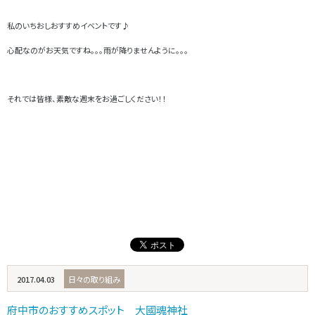
私のいちおしおすすめイベントです♪
心配なのがお天気ですね。。。雨が降りませんように。。。
それでは皆様、素敵な週末をお過ごしください！！
2017.04.03
日々の取り組み
府中市のおすすめスポット 大國魂神社