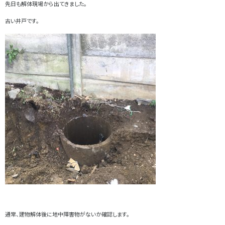
先日も解体現場から出てきました。
古い井戸です。
通常、建物解体後に地中障害物がないか確認します。