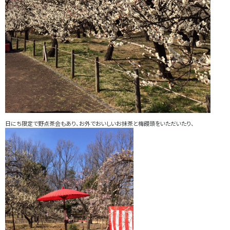
日にち限定で野点茶会もあり、お外でおいしいお抹茶と梅饅頭をいただいたり、