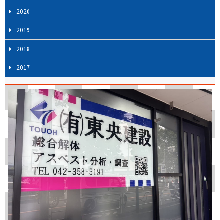
2020
2019
2018
2017