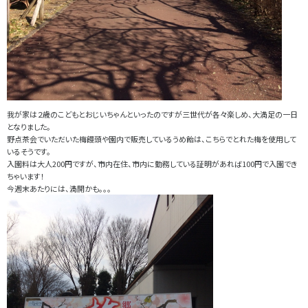
我が家は２歳のこどもとおじいちゃんといったのですが三世代が各々楽しめ、大満足の一日
となりました。
野点茶会でいただいた梅饅頭や園内で販売しているうめ飴は、こちらでとれた梅を使用して
いるそうです。
入園料は大人200円ですが、市内在住、市内に勤務している証明があれば100円で入園でき
ちゃいます！
今週末あたりには、満開かも。。。