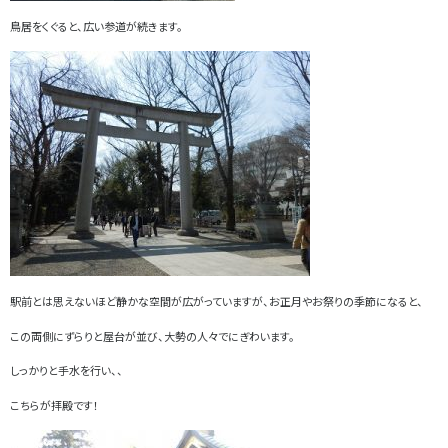
鳥居をくぐると、広い参道が続きます。
駅前とは思えないほど静かな空間が広がっていますが、お正月やお祭りの季節になると、
この両側にずらりと屋台が並び、大勢の人々でにぎわいます。
しっかりと手水を行い、、
こちらが拝殿です！