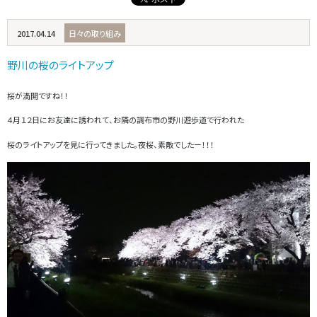
2017.04.14
日々の取り組み
野川の桜のライトアップ
桜が満開ですね！！
４月１２日にお友達に誘われて、お隣の調布市の野川遊歩道で行われた
桜のライトアップを見に行ってきました。夜桜、素敵でしたー！！！