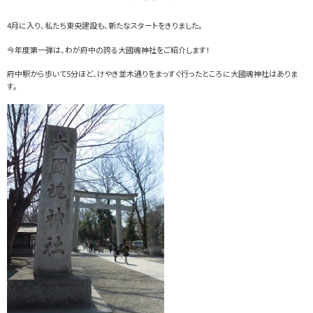
4月に入り、私たち東央建設も、新たなスタートをきりました。
今年度第一弾は、わが府中の誇る大國魂神社をご紹介します！
府中駅から歩いて5分ほど、けやき並木通りをまっすぐ行ったところに大國魂神社はありま
す。