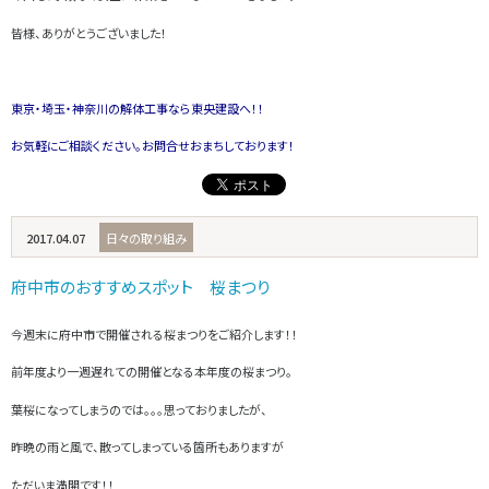
皆様、ありがとうございました！
東京・埼玉・神奈川の解体工事なら東央建設へ！！
お気軽にご相談ください。お問合せおまちしております！
2017.04.07
日々の取り組み
府中市のおすすめスポット 桜まつり
今週末に府中市で開催される桜まつりをご紹介します！！
前年度より一週遅れての開催となる本年度の桜まつり。
葉桜になってしまうのでは。。。思っておりましたが、
昨晩の雨と風で、散ってしまっている箇所もありますが
ただいま満開です！！