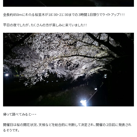
全長約850mにわたる桜並木が18：00~21：00までの３時間１日限りでライトアップ！！！
平日の夜でしたが、たくさんの方が楽しみに来ていました！！
帰って調べてみると・・・
開催日は桜の開花状況、天候などを総合的に判断して決定され、開催の２日前に発表され
るそうです。