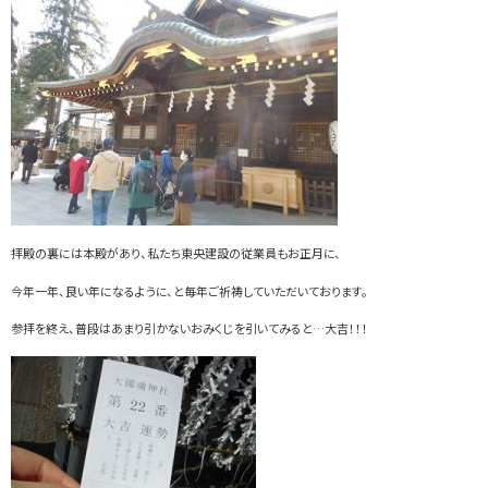
拝殿の裏には本殿があり、私たち東央建設の従業員もお正月に、
今年一年、良い年になるように、と毎年ご祈祷していただいております。
参拝を終え、普段はあまり引かないおみくじを引いてみると…大吉！！！