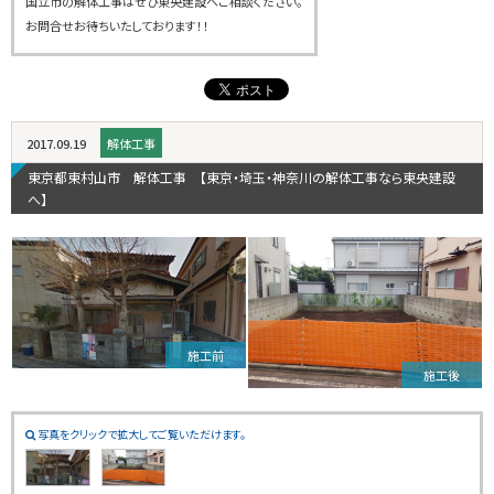
国立市の解体工事はぜひ東央建設へご相談ください。
お問合せお待ちいたしております！！
2017.09.19
解体工事
東京都東村山市 解体工事 【東京・埼玉・神奈川の解体工事なら東央建設
へ】
施工前
施工後
写真をクリックで拡大してご覧いただけます。