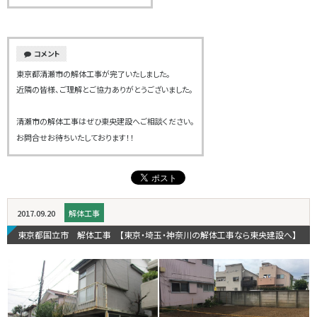
コメント
東京都清瀬市の解体工事が完了いたしました。
近隣の皆様、ご理解とご協力ありがとうございました。
清瀬市の解体工事はぜひ東央建設へご相談ください。
お問合せお待ちいたしております！！
2017.09.20
解体工事
東京都国立市 解体工事 【東京・埼玉・神奈川の解体工事なら東央建設へ】