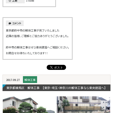
工期
15日間
コメント
東京都府中市の解体工事が完了いたしました
近隣の皆様、ご理解とご協力ありがとうございました。
府中市の解体工事はぜひ東央建設へご相談ください。
お問合せお待ちいたしております！！
2017.09.27
解体工事
東京都練馬区 解体工事 【東京・埼玉・神奈川の解体工事なら東央建設へ】