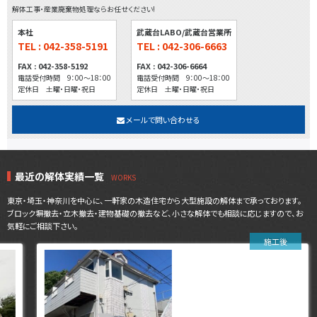
解体工事・産業廃棄物処理ならお任せください!
本社
武蔵台LABO/武蔵台営業所
TEL : 042-358-5191
TEL : 042-306-6663
FAX : 042-358-5192
FAX : 042-306-6664
電話受付時間 9：00～18：00
電話受付時間 9：00～18：00
定休日 土曜・日曜・祝日
定休日 土曜・日曜・祝日
メールで問い合わせる
最近の解体実績一覧
東京・埼玉・神奈川を中心に、一軒家の木造住宅から大型施設の解体まで承っております。
ブロック塀撤去・立木撤去・建物基礎の撤去など、小さな解体でも相談に応じますので、お
気軽にご相談下さい。