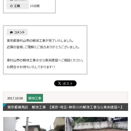
工期
10日間
コメント
東京都東村山市の解体工事が完了いたしました。
近隣の皆様、ご理解とご協力ありがとうございました。
東村山市の解体工事はぜひ東央建設へご相談ください。
お問合せお待ちいたしております！！
2017.10.06
解体工事
東京都練馬区 解体工事 【東京・埼玉・神奈川の解体工事なら東央建設へ】