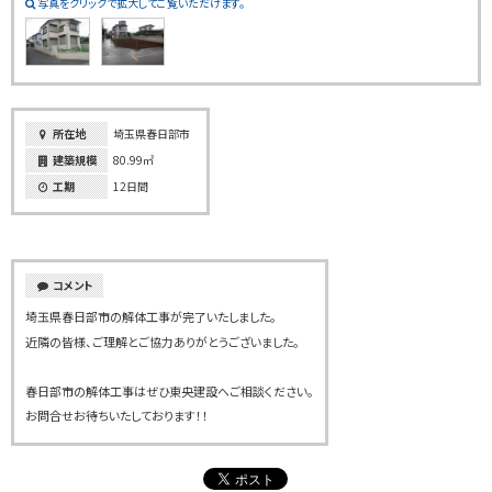
写真をクリックで拡大してご覧いただけます。
所在地
埼玉県春日部市
建築規模
80.99㎡
工期
12日間
コメント
埼玉県春日部市の解体工事が完了いたしました。
近隣の皆様、ご理解とご協力ありがとうございました。
春日部市の解体工事はぜひ東央建設へご相談ください。
お問合せお待ちいたしております！！