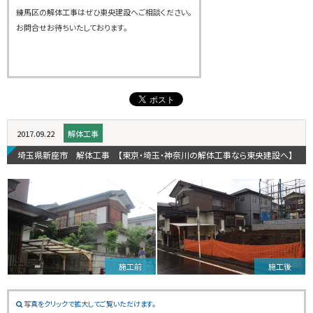
練馬区の解体工事はぜひ東央建設へご相談ください。
お問合せお待ちいたしております。
2017.09.22
解体工事
埼玉県新座市 解体工事 【東京・埼玉・神奈川の解体工事なら東央建設へ】
施工前
施工後
写真をクリックで拡大してご覧いただけます。