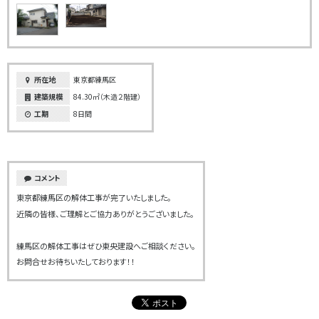
所在地
東京都練馬区
建築規模
84.30㎡（木造２階建）
工期
8日間
コメント
東京都練馬区の解体工事が完了いたしました。
近隣の皆様、ご理解とご協力ありがとうございました。
練馬区の解体工事はぜひ東央建設へご相談ください。
お問合せお待ちいたしております！！