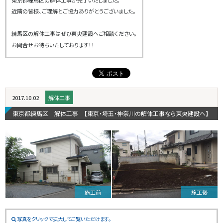
近隣の皆様、ご理解とご協力ありがとうございました。
練馬区の解体工事はぜひ東央建設へご相談ください。
お問合せお待ちいたしております！！
2017.10.02
解体工事
東京都練馬区 解体工事 【東京・埼玉・神奈川の解体工事なら東央建設へ】
施工前
施工後
写真をクリックで拡大してご覧いただけます。