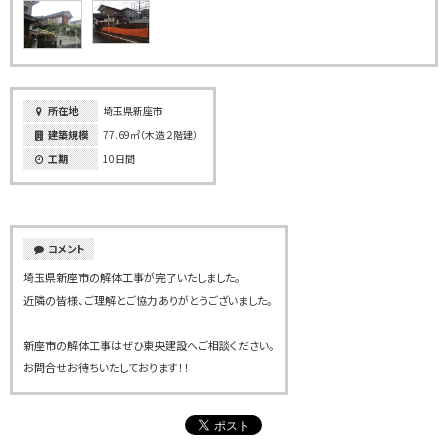
所在地
埼玉県新座市
建築規模
77.69㎡（木造２階建）
工期
10日間
コメント
埼玉県新座市の解体工事が完了いたしました。
近隣の皆様、ご理解とご協力ありがとうございました。
新座市の解体工事はぜひ東央建設へご相談ください。
お問合せお待ちいたしております！！