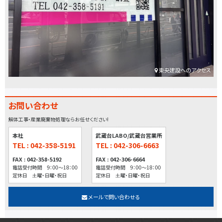
東央建設へのアクセス
お問い合わせ
解体工事・産業廃棄物処理ならお任せください!
本社
武蔵台LABO/武蔵台営業所
TEL : 042-358-5191
TEL : 042-306-6663
FAX : 042-358-5192
FAX : 042-306-6664
電話受付時間 9：00～18：00
電話受付時間 9：00～18：00
定休日 土曜・日曜・祝日
定休日 土曜・日曜・祝日
メールで問い合わせる