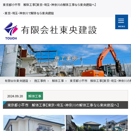
東京都小平市 解体工事【東京・埼玉・神奈川の解体工事なら東央建設へ】
-
東京・埼玉・神奈川で解体なら東央建設
MENU
施工事例
有限会社東央建設
施工事例
解体工事
東京都小平市 解体工事【東京・埼玉・神奈川の
2024.09.20
解体工事
東京都小平市 解体工事【東京・埼玉・神奈川の解体工事なら東央建設へ】