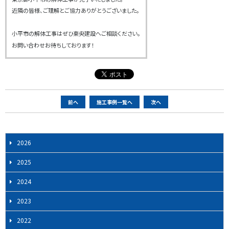
近隣の皆様、ご理解とご協力ありがとうございました。
小平市の解体工事はぜひ東央建設へご相談ください。
お問い合わせお待ちしております！
ペ
前へ
施工事例一覧へ
次へ
ー
ジ
ナ
2026
ビ
2025
ゲ
ー
2024
シ
2023
ョ
ン
2022