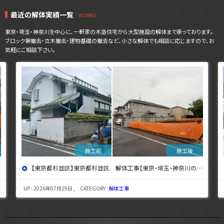
最近の解体実績一覧
東京・埼玉・神奈川を中心に、一軒家の木造住宅から大型施設の解体まで承っております。
ブロック塀撤去・立木撤去・建物基礎の撤去など、小さな解体でも相談に応じますので、お
気軽にご相談下さい。
【東京都杉並区】東京都杉並区 解体工事【東京・埼玉・神奈川の解体工事なら東央建設へ】
UP : 2026年07月29日 , CATEGORY :
解体工事