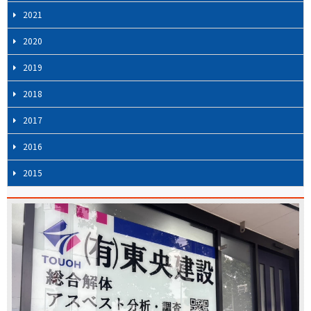
2021
2020
2019
2018
2017
2016
2015