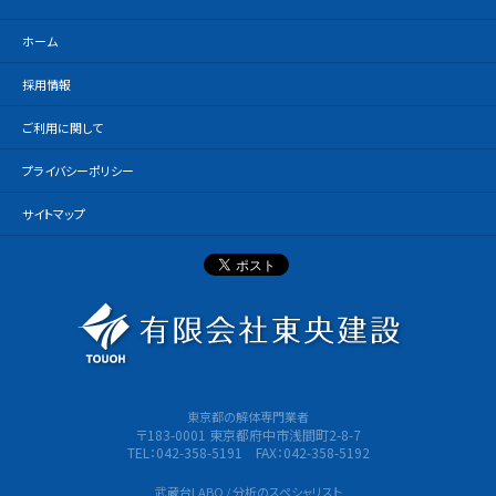
ホーム
採用情報
ご利用に関して
プライバシーポリシー
サイトマップ
有限会社
東京都の解体専門業者
〒183-0001 東京都府中市浅間町2-8-7
TEL：042-358-5191 FAX：042-358-5192
武蔵台LABO / 分析のスペシャリスト