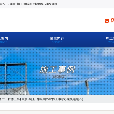
設へ】
-
東京・埼玉・神奈川で解体なら東央建設
0
社案内
業務内容
施工
施工事例
鷹市 解体工事【東京・埼玉・神奈川の解体工事なら東央建設へ】