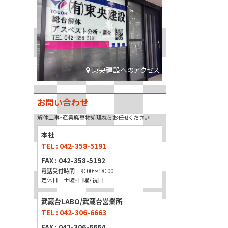
東央建設へのアクセス
お問い合わせ
解体工事・産業廃棄物処理ならお任せください!
本社
TEL : 042-358-5191
FAX : 042-358-5192
電話受付時間 9：00～18：00
定休日 土曜・日曜・祝日
武蔵台LABO/武蔵台営業所
TEL : 042-306-6663
FAX : 042-306-6664