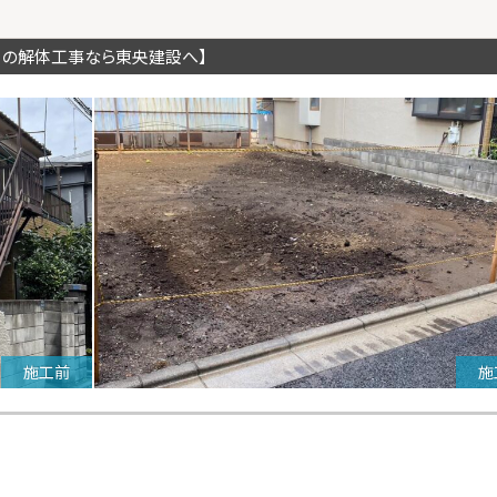
川の解体工事なら東央建設へ】
施工前
施