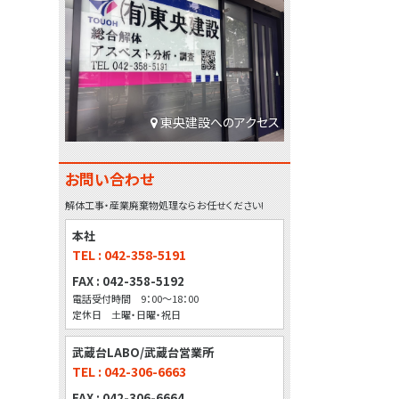
東央建設へのアクセス
お問い合わせ
解体工事・産業廃棄物処理ならお任せください!
本社
TEL : 042-358-5191
FAX : 042-358-5192
電話受付時間 9：00～18：00
定休日 土曜・日曜・祝日
武蔵台LABO/武蔵台営業所
TEL : 042-306-6663
FAX : 042-306-6664