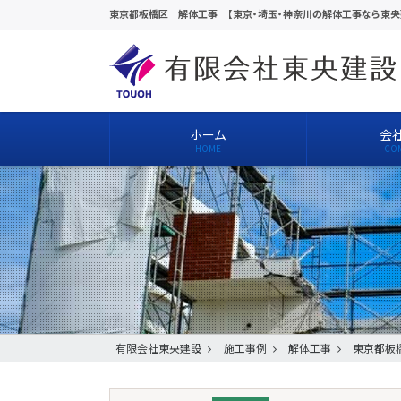
東京都板橋区 解体工事 【東京・埼玉・神奈川の解体工事なら東央
ホーム
会
有限会社東央建設
施工事例
解体工事
東京都板