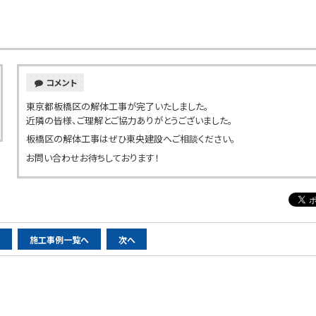
コメント
東京都板橋区の解体工事が完了いたしました。
近隣の皆様、ご理解とご協力ありがとうございました。
板橋区の解体工事はぜひ東央建設へご相談ください。
お問い合わせお待ちしております！
へ
施工事例一覧へ
次へ