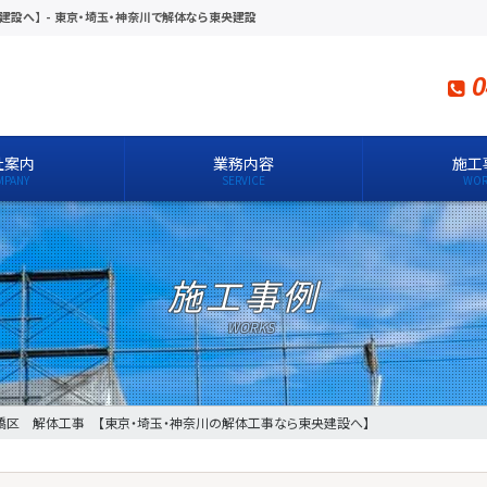
建設へ】
-
東京・埼玉・神奈川で解体なら東央建設
0
社案内
業務内容
施工
施工事例
橋区 解体工事 【東京・埼玉・神奈川の解体工事なら東央建設へ】