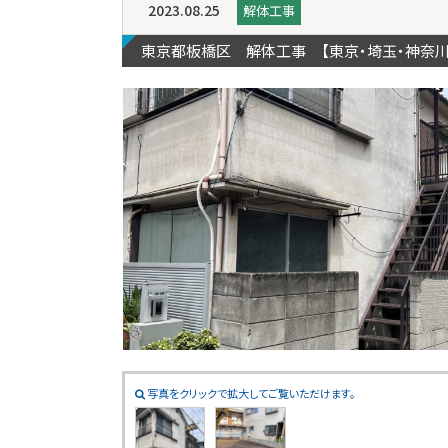
2023.08.25
解体工事
東京都板橋区 解体工事 【東京・埼玉・神奈
写真をクリックで拡大してご覧いただけます。