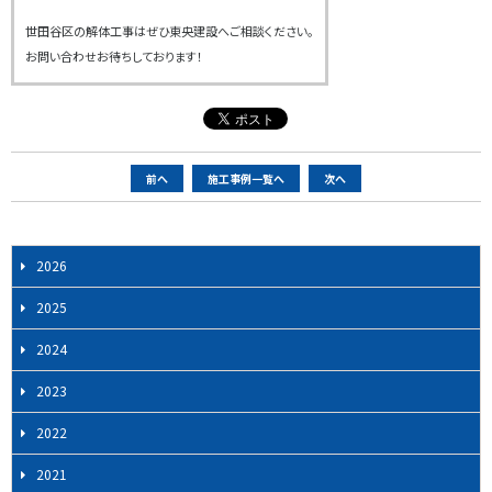
世田谷区の解体工事はぜひ東央建設へご相談ください。
お問い合わせお待ちしております！
ペ
前へ
施工事例一覧へ
次へ
ー
ジ
ナ
2026
ビ
2025
ゲ
ー
2024
シ
2023
ョ
ン
2022
2021