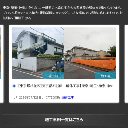
東京・埼玉・神奈川を中心に、一軒家の木造住宅から大型施設の解体まで承っております。
ブロック塀撤去・立木撤去・建物基礎の撤去など、小さな解体でも相談に応じますので、お
気軽にご相談下さい。
【東京都杉並区】東京都杉並区 解体工事【東京・埼玉・神奈川の解体工事なら東央建設へ】
UP : 2026年07月29日 , CATEGORY :
解体工事
施工事例一覧はこちら