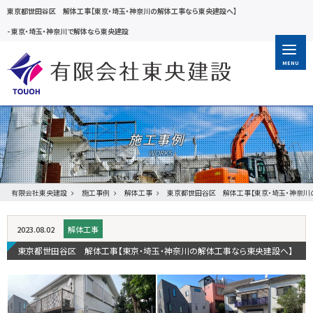
東京都世田谷区 解体工事【東京・埼玉・神奈川の解体工事なら東央建設へ】
-
東京・埼玉・神奈川で解体なら東央建設
MENU
施工事例
有限会社東央建設
施工事例
解体工事
東京都世田谷区 解体工事【東京・埼玉・神奈川
2023.08.02
解体工事
東京都世田谷区 解体工事【東京・埼玉・神奈川の解体工事なら東央建設へ】