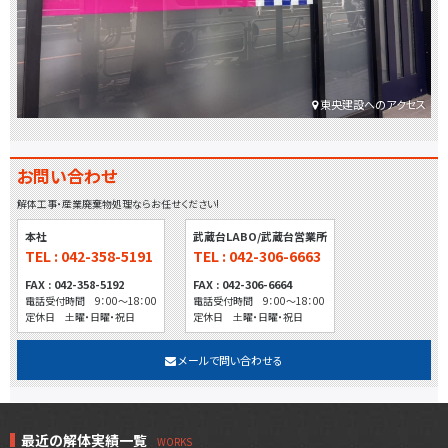
東央建設へのアクセス
お問い合わせ
解体工事・産業廃棄物処理ならお任せください!
本社
武蔵台LABO/武蔵台営業所
TEL : 042-358-5191
TEL : 042-306-6663
FAX : 042-358-5192
FAX : 042-306-6664
電話受付時間 9：00～18：00
電話受付時間 9：00～18：00
定休日 土曜・日曜・祝日
定休日 土曜・日曜・祝日
メールで問い合わせる
最近の解体実績一覧