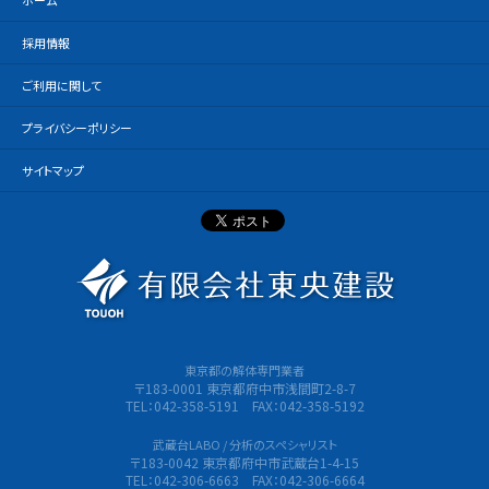
ホーム
採用情報
ご利用に関して
プライバシーポリシー
サイトマップ
有限会社
東京都の解体専門業者
〒183-0001 東京都府中市浅間町2-8-7
TEL：042-358-5191 FAX：042-358-5192
武蔵台LABO / 分析のスペシャリスト
〒183-0042 東京都府中市武蔵台1-4-15
TEL：042-306-6663 FAX：042-306-6664